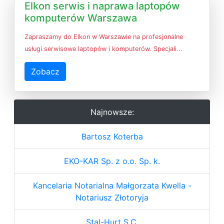
Elkon serwis i naprawa laptopów
komputerów Warszawa
Zapraszamy do Elkon w Warszawie na profesjonalne
usługi serwisowe laptopów i komputerów. Specjali...
Zobacz
Najnowsze:
Bartosz Koterba
EKO-KAR Sp. z o.o. Sp. k.
Kancelaria Notarialna Małgorzata Kwella -
Notariusz Złotoryja
Stal-Hurt S.C.