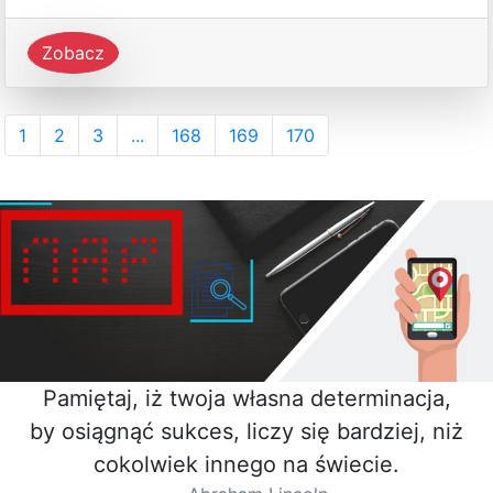
Zobacz
1
2
3
...
168
169
170
Pamiętaj, iż twoja własna determinacja,
by osiągnąć sukces, liczy się bardziej, niż
cokolwiek innego na świecie.