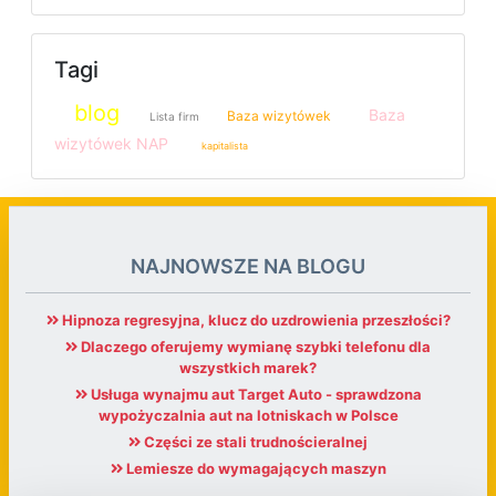
Tagi
blog
Baza
Baza wizytówek
Lista firm
wizytówek NAP
kapitalista
NAJNOWSZE NA BLOGU
Hipnoza regresyjna, klucz do uzdrowienia przeszłości?
Dlaczego oferujemy wymianę szybki telefonu dla
wszystkich marek?
Usługa wynajmu aut Target Auto - sprawdzona
wypożyczalnia aut na lotniskach w Polsce
Części ze stali trudnościeralnej
Lemiesze do wymagających maszyn