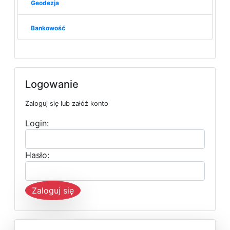
Geodezja
Bankowość
Logowanie
Zaloguj się lub załóż konto
Login:
Hasło:
Zaloguj się