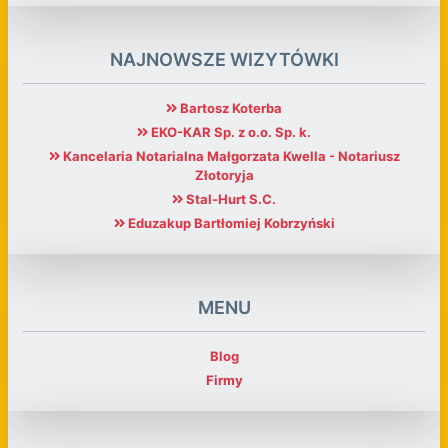
NAJNOWSZE WIZYTÓWKI
Bartosz Koterba
EKO-KAR Sp. z o.o. Sp. k.
Kancelaria Notarialna Małgorzata Kwella - Notariusz
Złotoryja
Stal-Hurt S.C.
Eduzakup Bartłomiej Kobrzyński
MENU
Blog
Firmy