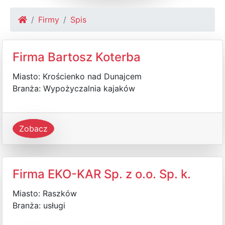
Firmy
Spis
Firma Bartosz Koterba
Miasto: Krościenko nad Dunajcem
Branża: Wypożyczalnia kajaków
Zobacz
Firma EKO-KAR Sp. z o.o. Sp. k.
Miasto: Raszków
Branża: usługi