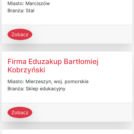
Miasto: Marciszów
Branża: Stal
Zobacz
Firma Eduzakup Bartłomiej
Kobrzyński
Miasto: Mierzeszyn, woj. pomorskie
Branża: Sklep edukacyjny
Zobacz