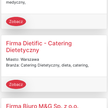
medyczny,
Zobacz
Firma Dietific - Catering
Dietetyczny
Miasto: Warszawa
Branża: Catering Dietetyczny, dieta, catering,
Zobacz
Firma Biuro M&G Sp. z o.o.