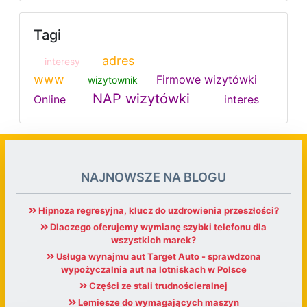
Tagi
adres
interesy
www
Firmowe wizytówki
wizytownik
NAP wizytówki
Online
interes
NAJNOWSZE NA BLOGU
Hipnoza regresyjna, klucz do uzdrowienia przeszłości?
Dlaczego oferujemy wymianę szybki telefonu dla
wszystkich marek?
Usługa wynajmu aut Target Auto - sprawdzona
wypożyczalnia aut na lotniskach w Polsce
Części ze stali trudnościeralnej
Lemiesze do wymagających maszyn