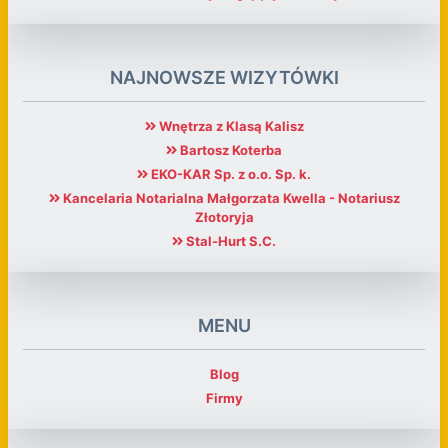
NAJNOWSZE WIZYTÓWKI
Wnętrza z Klasą Kalisz
Bartosz Koterba
EKO-KAR Sp. z o.o. Sp. k.
Kancelaria Notarialna Małgorzata Kwella - Notariusz
Złotoryja
Stal-Hurt S.C.
MENU
Blog
Firmy