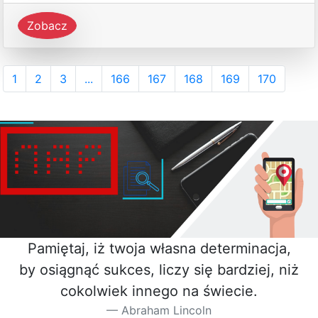
Zobacz
1
2
3
...
166
167
168
169
170
Pamiętaj, iż twoja własna determinacja,
by osiągnąć sukces, liczy się bardziej, niż
cokolwiek innego na świecie.
Abraham Lincoln