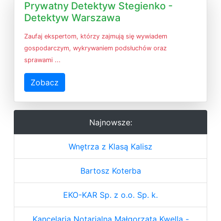
Prywatny Detektyw Stegienko -
Detektyw Warszawa
Zaufaj ekspertom, którzy zajmują się wywiadem
gospodarczym, wykrywaniem podsłuchów oraz
sprawami ...
Zobacz
Najnowsze:
Wnętrza z Klasą Kalisz
Bartosz Koterba
EKO-KAR Sp. z o.o. Sp. k.
Kancelaria Notarialna Małgorzata Kwella -