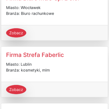
Miasto: Włocławek
Branża: Biuro rachunkowe
Zobacz
Firma Strefa Faberlic
Miasto: Lublin
Branża: kosmetyki, mlm
Zobacz