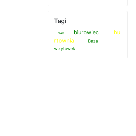
Tagi
biurowiec
hu
NAP
rtownia
Baza
wizytówek