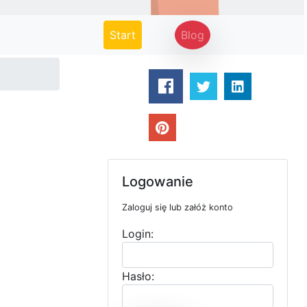
(current)
Start
Blog
Logowanie
Zaloguj się lub załóż konto
Login:
Hasło: