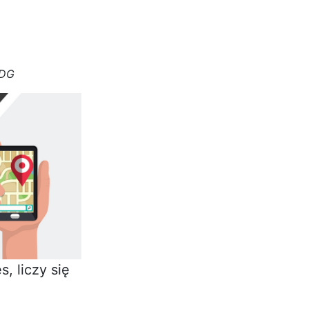
IDG
, liczy się