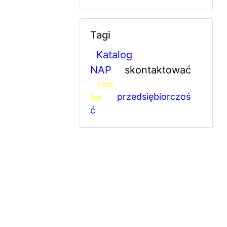
Tagi
Katalog
NAP
skontaktować
Lista
przedsiębiorczoś
firm
ć