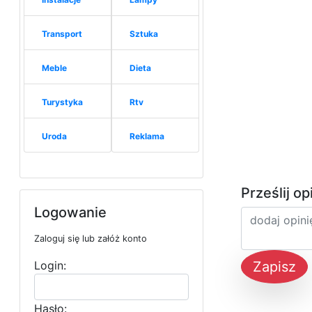
Transport
Sztuka
Meble
Dieta
Turystyka
Rtv
Uroda
Reklama
Prześlij op
Logowanie
Zaloguj się lub załóż konto
Login:
Zapisz
Hasło: