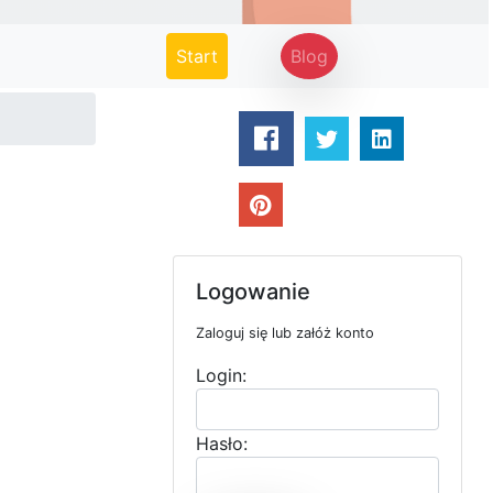
(current)
Start
Blog
Logowanie
Zaloguj się lub załóż konto
Login:
Hasło: