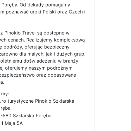
ej Poręby. Od dekady pomagamy
m poznawać uroki Polski oraz Czech i
z Pinokio Travel są dostępne w
ych cenach. Realizujemy kompleksową
ę podróży, oferując bezpieczny
zarówno dla małych, jak i dużych grup.
loletniemu doświadczeniu w branży
nej oferujemy naszym podróżnym
 bezpieczeństwo oraz dopasowane
a.
rmy:
uro turystyczne Pinokio Szklarska
ręba
-580 Szklarska Poręba
. 1 Maja 5A