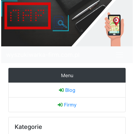
wyszukiwarka-firm.com.pl
Menu
Blog
Firmy
Kategorie