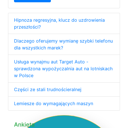
Hipnoza regresyjna, klucz do uzdrowienia
przeszłości?
Dlaczego oferujemy wymianę szybki telefonu
dla wszystkich marek?
Usługa wynajmu aut Target Auto -
sprawdzona wypożyczalnia aut na lotniskach
w Polsce
Części ze stali trudnościeralnej
Lemiesze do wymagających maszyn
Ankieta