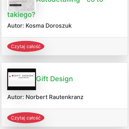
takiego?
Autor: Kosma Doroszuk
Czytaj całość
Gift Design
Autor: Norbert Rautenkranz
Czytaj całość