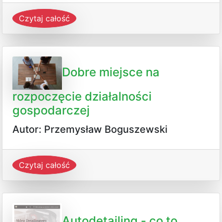
Czytaj całość
Dobre miejsce na
rozpoczęcie działalności
gospodarczej
Autor: Przemysław Boguszewski
Czytaj całość
Autodetailing - co to