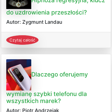
Hipnoza regresyjna, klucz
do uzdrowienia przeszłości?
Autor: Zygmunt Landau
Czytaj całość
Dlaczego oferujemy
wymianę szybki telefonu dla
wszystkich marek?
Autor: Piotr Andrzejak