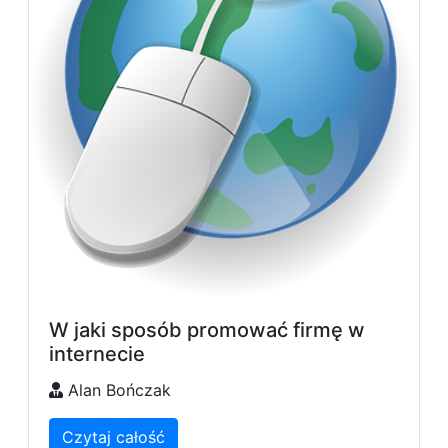
W jaki sposób promować firmę w
internecie
Alan Bończak
Czytaj całość