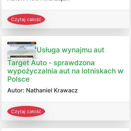
Czytaj całość
Usługa wynajmu aut
Target Auto - sprawdzona
wypożyczalnia aut na lotniskach w
Polsce
Autor: Nathaniel Krawacz
Czytaj całość