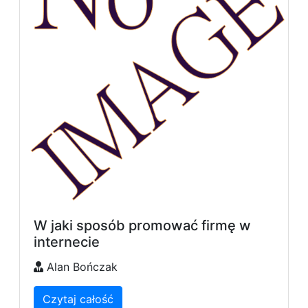
W jaki sposób promować firmę w
internecie
Alan Bończak
Czytaj całość