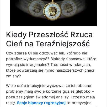
Kiedy Przeszłość Rzuca
Cień na Teraźniejszość
Czy zdarza Ci się odczuwać lęk, którego nie
potrafisz wytłumaczyć? Blokady finansowe, które
wydają się irracjonalne? Trudności w relacjach,
które powtarzają się mimo najszczerszych chęci
zmiany?
Wiele osób intuicyjnie wyczuwa, że ich obecne
problemy mają swoje korzenie gdzieś głęboko –
poza zasięgiem świadomej analizy. I często mają
rację.
Sesje hipnozy regresyjnej
to precyzyjna