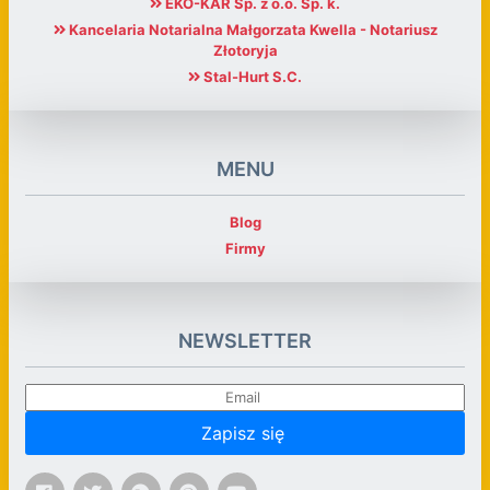
EKO-KAR Sp. z o.o. Sp. k.
Kancelaria Notarialna Małgorzata Kwella - Notariusz
Złotoryja
Stal-Hurt S.C.
MENU
Blog
Firmy
NEWSLETTER
Zapisz się