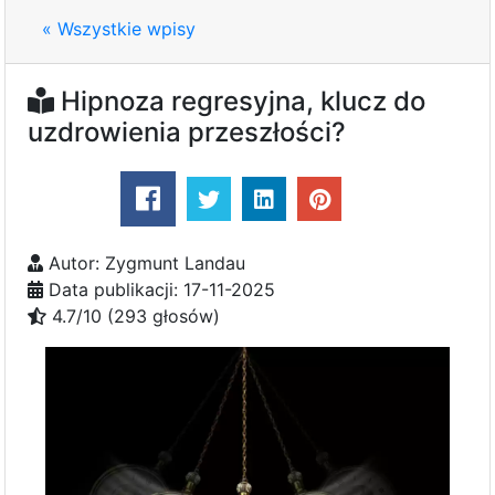
« Wszystkie wpisy
Hipnoza regresyjna, klucz do
uzdrowienia przeszłości?
Autor: Zygmunt Landau
Data publikacji: 17-11-2025
4.7/10 (293 głosów)