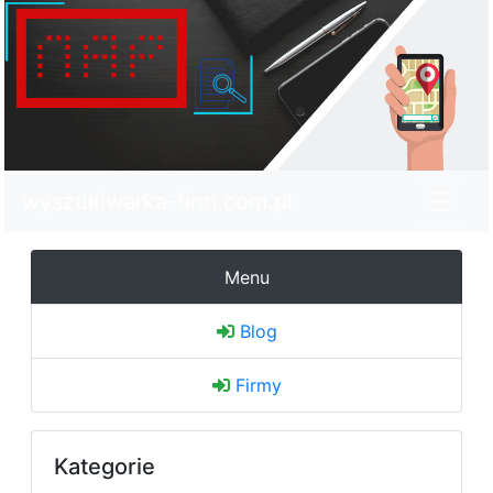
wyszukiwarka-firm.com.pl
Menu
Blog
Firmy
Kategorie