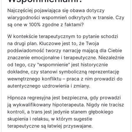
Najczęściej pojawiająca się obawa dotyczy
wiarygodności wspomnień odkrytych w transie. Czy
są one w 100% zgodne z faktami?
W kontekście terapeutycznym to pytanie schodzi
na drugi plan. Kluczowe jest to, że Twoja
podświadomość tworzy narrację mającą dla Ciebie
znaczenie emocjonalne i terapeutyczne. Niezależnie
od tego, czy "wspomnienie" jest historycznie
dokładne, czy stanowi symboliczną reprezentację
wewnętrznego konfliktu – praca z nim prowadzi do
autentycznego uzdrowienia i zmiany.
Hipnoza regresyjna jest bezpieczna, gdy prowadzi
ją wykwalifikowany hipoterapeuta. Nigdy nie tracisz
kontroli, a trans jest jedynie stanem głębokiego
skupienia i relaksu, w którym sugestie
terapeutyczne są łatwiej przyswajane.