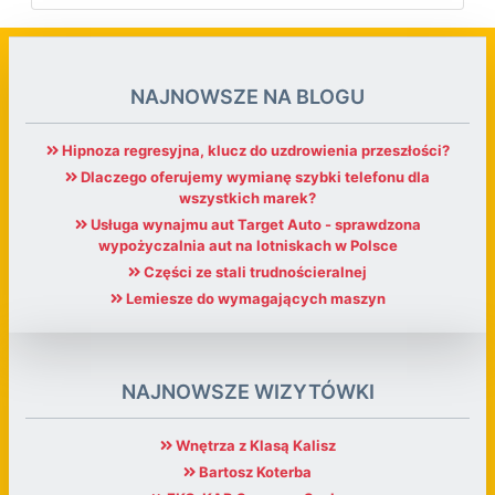
NAJNOWSZE NA BLOGU
Hipnoza regresyjna, klucz do uzdrowienia przeszłości?
Dlaczego oferujemy wymianę szybki telefonu dla
wszystkich marek?
Usługa wynajmu aut Target Auto - sprawdzona
wypożyczalnia aut na lotniskach w Polsce
Części ze stali trudnościeralnej
Lemiesze do wymagających maszyn
NAJNOWSZE WIZYTÓWKI
Wnętrza z Klasą Kalisz
Bartosz Koterba