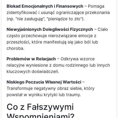
Blokad Emocjonalnych i Finansowych
– Pomaga
zidentyfikować i usunąć ograniczające przekonania
(np. "nie zasługuję", "pieniądze to zło").
Niewyjaśnionych Dolegliwości Fizycznych
– Ciało
często przechowuje nierozwiązane emocje z
przeszłości, które manifestują się jako ból lub
choroba.
Problemów w Relacjach
– Odkrywa wzorce
relacyjne wyniesione z domu rodzinnego lub innych
kluczowych doświadczeń.
Niskiego Poczucia Własnej Wartości
–
Transformuje negatywny obraz siebie, który
powstał w wyniku krytyki lub traumy.
Co z Fałszywymi
Wspomnieniami?