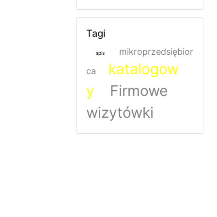
Tagi
mikroprzedsiębior
spis
katalogow
ca
y
Firmowe
wizytówki