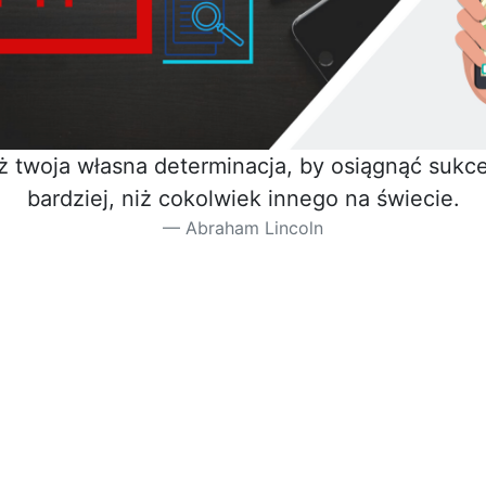
iż twoja własna determinacja, by osiągnąć sukces
bardziej, niż cokolwiek innego na świecie.
Abraham Lincoln