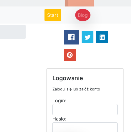
(current)
Start
Blog
Logowanie
Zaloguj się lub załóż konto
Login:
Hasło: