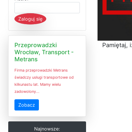
Zaloguj się
Pamiętaj, 
Przeprowadzki
Wrocław, Transport -
Metrans
Firma przeprowadzki Metrans
świadczy usługi transportowe od
kilkunastu lat. Mamy wielu
zadowolony...
Zobacz
Najnowsze: