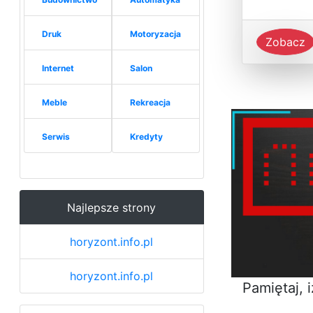
Druk
Motoryzacja
Zobacz
Internet
Salon
Meble
Rekreacja
Serwis
Kredyty
Najlepsze strony
horyzont.info.pl
horyzont.info.pl
Pamiętaj, 