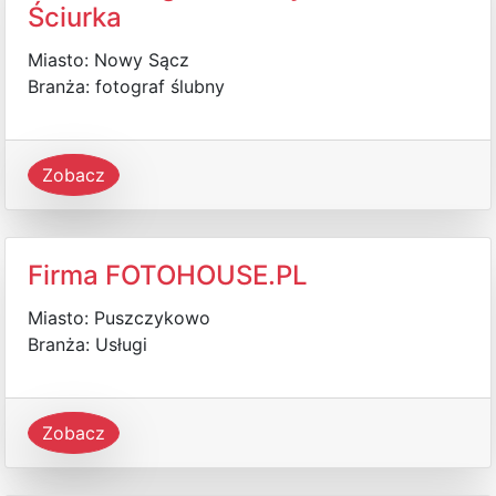
Ściurka
Miasto: Nowy Sącz
Branża: fotograf ślubny
Zobacz
Firma FOTOHOUSE.PL
Miasto: Puszczykowo
Branża: Usługi
Zobacz