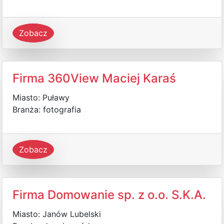
Zobacz
Firma 360View Maciej Karaś
Miasto: Puławy
Branża: fotografia
Zobacz
Firma Domowanie sp. z o.o. S.K.A.
Miasto: Janów Lubelski