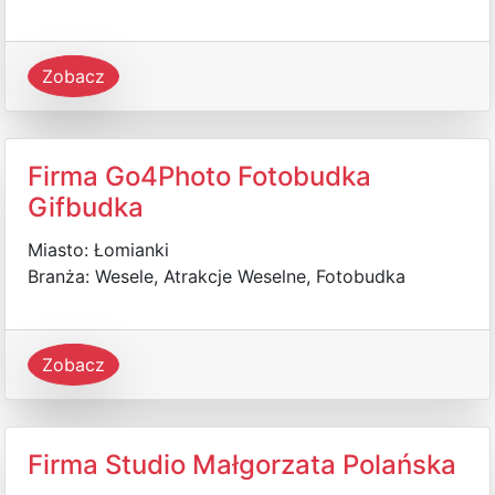
Zobacz
Firma Go4Photo Fotobudka
Gifbudka
Miasto: Łomianki
Branża: Wesele, Atrakcje Weselne, Fotobudka
Zobacz
Firma Studio Małgorzata Polańska