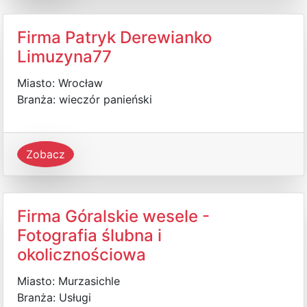
Firma Patryk Derewianko
Limuzyna77
Miasto: Wrocław
Branża: wieczór panieński
Zobacz
Firma Góralskie wesele -
Fotografia ślubna i
okolicznościowa
Miasto: Murzasichle
Branża: Usługi