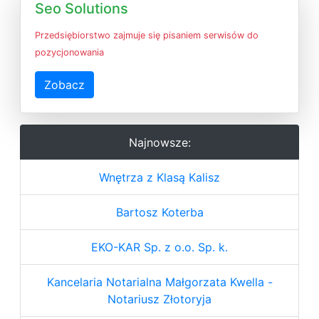
Seo Solutions
Przedsiębiorstwo zajmuje się pisaniem serwisów do
pozycjonowania
Zobacz
Najnowsze:
Wnętrza z Klasą Kalisz
Bartosz Koterba
EKO-KAR Sp. z o.o. Sp. k.
Kancelaria Notarialna Małgorzata Kwella -
Notariusz Złotoryja