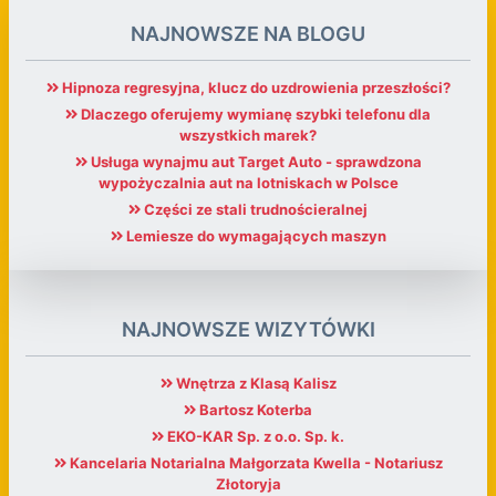
NAJNOWSZE NA BLOGU
Hipnoza regresyjna, klucz do uzdrowienia przeszłości?
Dlaczego oferujemy wymianę szybki telefonu dla
wszystkich marek?
Usługa wynajmu aut Target Auto - sprawdzona
wypożyczalnia aut na lotniskach w Polsce
Części ze stali trudnościeralnej
Lemiesze do wymagających maszyn
NAJNOWSZE WIZYTÓWKI
Wnętrza z Klasą Kalisz
Bartosz Koterba
EKO-KAR Sp. z o.o. Sp. k.
Kancelaria Notarialna Małgorzata Kwella - Notariusz
Złotoryja