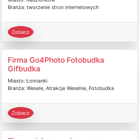
Branża: tworzenie stron internetowych
Zobacz
Firma Go4Photo Fotobudka
Gifbudka
Miasto: Łomianki
Branża: Wesele, Atrakcje Weselne, Fotobudka
Zobacz