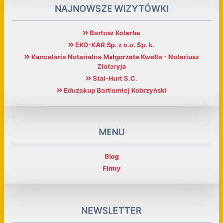
NAJNOWSZE WIZYTÓWKI
Bartosz Koterba
EKO-KAR Sp. z o.o. Sp. k.
Kancelaria Notarialna Małgorzata Kwella - Notariusz
Złotoryja
Stal-Hurt S.C.
Eduzakup Bartłomiej Kobrzyński
MENU
Blog
Firmy
NEWSLETTER