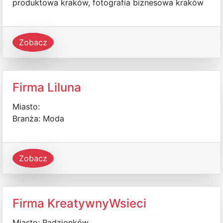
produktowa kraków, fotografia biznesowa kraków
Zobacz
Firma Liluna
Miasto:
Branża: Moda
Zobacz
Firma KreatywnyWsieci
Miasto: Radzionków