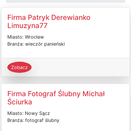
Firma Patryk Derewianko
Limuzyna77
Miasto: Wrocław
Branża: wieczór panieński
Zobacz
Firma Fotograf Ślubny Michał
Ściurka
Miasto: Nowy Sącz
Branża: fotograf ślubny