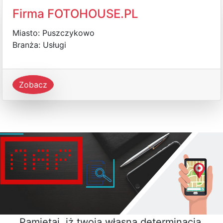
Firma FOTOHOUSE.PL
Miasto: Puszczykowo
Branża: Usługi
Zobacz
Pamiętaj, iż twoja własna determinacja,