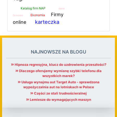
Katalog firm NAP
dane
Firmy
Ekonomia
firmowe
karteczka
online
NAJNOWSZE NA BLOGU
Hipnoza regresyjna, klucz do uzdrowienia przeszłości?
Dlaczego oferujemy wymianę szybki telefonu dla
wszystkich marek?
Usługa wynajmu aut Target Auto - sprawdzona
wypożyczalnia aut na lotniskach w Polsce
Części ze stali trudnościeralnej
Lemiesze do wymagających maszyn