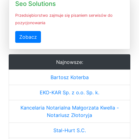
Seo Solutions
Przedsiębiorstwo zajmuje się pisaniem serwisów do
pozycjonowania
Zobacz
Najnowsze:
Bartosz Koterba
EKO-KAR Sp. z o.o. Sp. k.
Kancelaria Notarialna Małgorzata Kwella -
Notariusz Złotoryja
Stal-Hurt S.C.