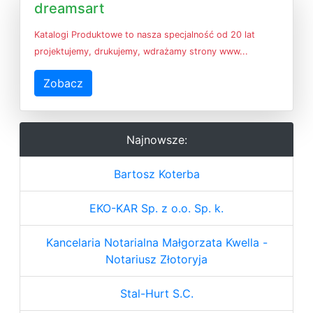
dreamsart
Katalogi Produktowe to nasza specjalność od 20 lat
projektujemy, drukujemy, wdrażamy strony www...
Zobacz
Najnowsze:
Bartosz Koterba
EKO-KAR Sp. z o.o. Sp. k.
Kancelaria Notarialna Małgorzata Kwella -
Notariusz Złotoryja
Stal-Hurt S.C.