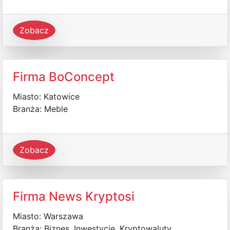
Zobacz
Firma BoConcept
Miasto: Katowice
Branża: Meble
Zobacz
Firma News Kryptosi
Miasto: Warszawa
Branża: Biznes, Inwestycje, Kryptowaluty