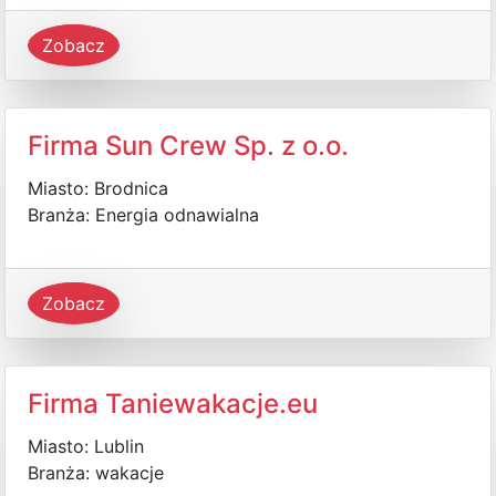
Zobacz
Firma Sun Crew Sp. z o.o.
Miasto: Brodnica
Branża: Energia odnawialna
Zobacz
Firma Taniewakacje.eu
Miasto: Lublin
Branża: wakacje