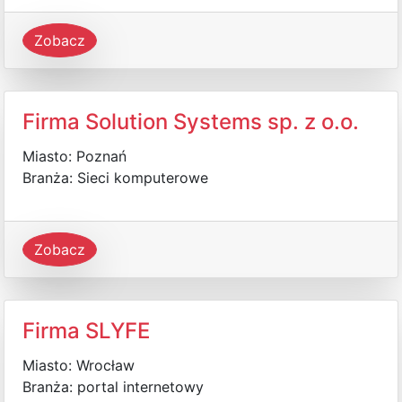
Zobacz
Firma Solution Systems sp. z o.o.
Miasto: Poznań
Branża: Sieci komputerowe
Zobacz
Firma SLYFE
Miasto: Wrocław
Branża: portal internetowy