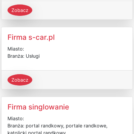
Zobacz
Firma s-car.pl
Miasto:
Branża: Usługi
Zobacz
Firma singlowanie
Miasto:
Branża: portal randkowy, portale randkowe,
katolicki portal randkowy