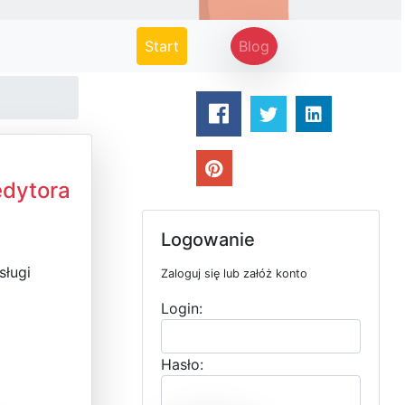
(current)
Start
Blog
edytora
Logowanie
sługi
Zaloguj się lub załóż konto
Login:
Hasło: