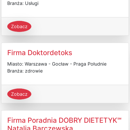
Branża: Usługi
Zobacz
Firma Doktordetoks
Miasto: Warszawa - Gocław - Praga Południe
Branża: zdrowie
Zobacz
Firma Poradnia DOBRY DIETETYK℠
Natalia Barczewska