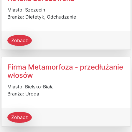
Miasto: Szczecin
Branża: Dietetyk, Odchudzanie
Zobacz
Firma Metamorfoza - przedłużanie
włosów
Miasto: Bielsko-Biała
Branża: Uroda
Zobacz