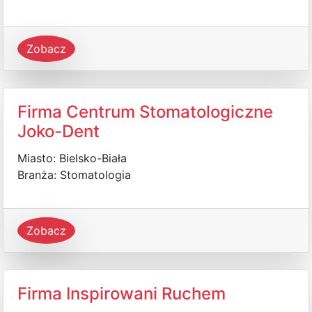
Zobacz
Firma Centrum Stomatologiczne
Joko-Dent
Miasto: Bielsko-Biała
Branża: Stomatologia
Zobacz
Firma Inspirowani Ruchem