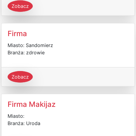
Zobacz
Firma
Miasto: Sandomierz
Branża: zdrowie
Zobacz
Firma Makijaz
Miasto:
Branża: Uroda