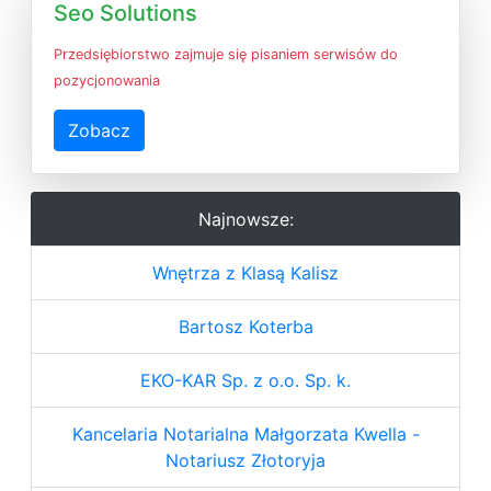
Seo Solutions
Przedsiębiorstwo zajmuje się pisaniem serwisów do
pozycjonowania
Zobacz
Najnowsze:
Wnętrza z Klasą Kalisz
Bartosz Koterba
EKO-KAR Sp. z o.o. Sp. k.
Kancelaria Notarialna Małgorzata Kwella -
Notariusz Złotoryja