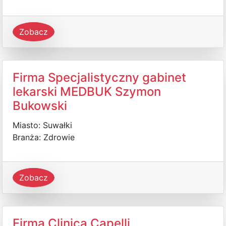
Zobacz
Firma Specjalistyczny gabinet
lekarski MEDBUK Szymon
Bukowski
Miasto: Suwałki
Branża: Zdrowie
Zobacz
Firma Clinica Capelli