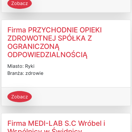
Zobacz
Firma PRZYCHODNIE OPIEKI
ZDROWOTNEJ SPÓŁKA Z
OGRANICZONĄ
ODPOWIEDZIALNOŚCIĄ
Miasto: Ryki
Branża: zdrowie
Zobacz
Firma MEDI-LAB S.C Wróbel i
Wspólnicy w Świdnicy