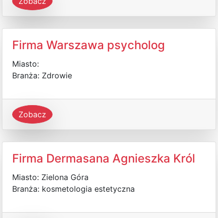
Zobacz
Firma Warszawa psycholog
Miasto:
Branża: Zdrowie
Zobacz
Firma Dermasana Agnieszka Król
Miasto: Zielona Góra
Branża: kosmetologia estetyczna