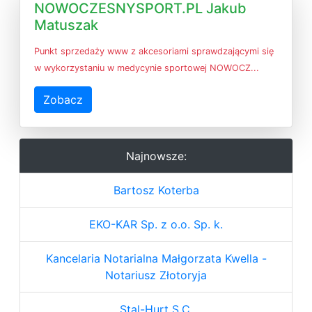
NOWOCZESNYSPORT.PL Jakub
Matuszak
Punkt sprzedaży www z akcesoriami sprawdzającymi się
w wykorzystaniu w medycynie sportowej NOWOCZ...
Zobacz
Najnowsze:
Bartosz Koterba
EKO-KAR Sp. z o.o. Sp. k.
Kancelaria Notarialna Małgorzata Kwella -
Notariusz Złotoryja
Stal-Hurt S.C.