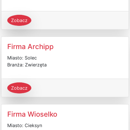
Zobacz
Firma Archipp
Miasto: Solec
Branża: Zwierzęta
Zobacz
Firma Wioselko
Miasto: Cieksyn