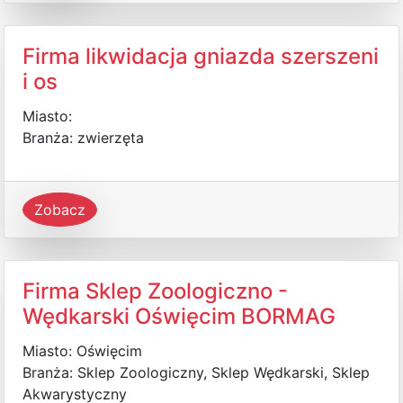
Firma likwidacja gniazda szerszeni
i os
Miasto:
Branża: zwierzęta
Zobacz
Firma Sklep Zoologiczno -
Wędkarski Oświęcim BORMAG
Miasto: Oświęcim
Branża: Sklep Zoologiczny, Sklep Wędkarski, Sklep
Akwarystyczny