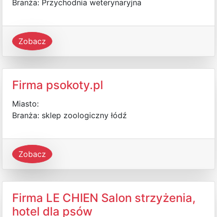
Branża: Przychodnia weterynaryjna
Zobacz
Firma psokoty.pl
Miasto:
Branża: sklep zoologiczny łódź
Zobacz
Firma LE CHIEN Salon strzyżenia,
hotel dla psów