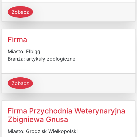
Zobacz
Firma
Miasto: Elbląg
Branża: artykuły zoologiczne
Zobacz
Firma Przychodnia Weterynaryjna
Zbigniewa Gnusa
Miasto: Grodzisk Wielkopolski