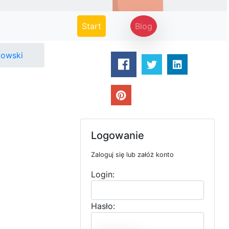
(current)
Start
Blog
kowski
Logowanie
Zaloguj się lub załóż konto
Login:
Hasło: