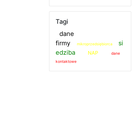
Tagi
dane
firmy
si
mikroprzedsiębiorca
edziba
NAP
dane
kontaktowe