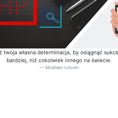
iż twoja własna determinacja, by osiągnąć sukces
bardziej, niż cokolwiek innego na świecie.
Abraham Lincoln