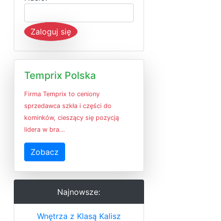
Zaloguj się
Temprix Polska
Firma Temprix to ceniony
sprzedawca szkła i części do
kominków, cieszący się pozycją
lidera w bra...
Zobacz
Najnowsze:
Wnętrza z Klasą Kalisz