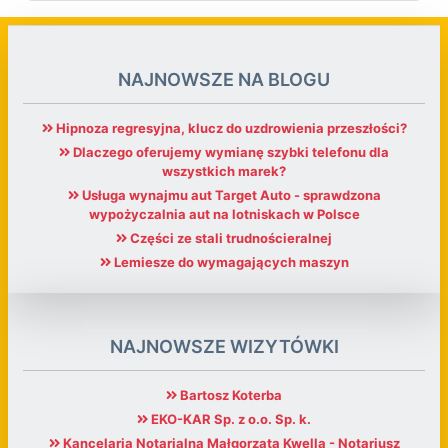
NAJNOWSZE NA BLOGU
Hipnoza regresyjna, klucz do uzdrowienia przeszłości?
Dlaczego oferujemy wymianę szybki telefonu dla
wszystkich marek?
Usługa wynajmu aut Target Auto - sprawdzona
wypożyczalnia aut na lotniskach w Polsce
Części ze stali trudnościeralnej
Lemiesze do wymagających maszyn
NAJNOWSZE WIZYTÓWKI
Bartosz Koterba
EKO-KAR Sp. z o.o. Sp. k.
Kancelaria Notarialna Małgorzata Kwella - Notariusz