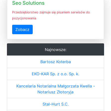
Seo Solutions
Przedsiębiorstwo zajmuje się pisaniem serwisów do
pozycjonowania
Zobacz
Najnowsze:
Bartosz Koterba
EKO-KAR Sp. z o.o. Sp. k.
Kancelaria Notarialna Małgorzata Kwella -
Notariusz Złotoryja
Stal-Hurt S.C.