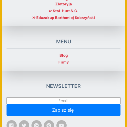
Złotoryja
Stal-Hurt S.C.
Eduzakup Bartłomiej Kobrzyński
MENU
Blog
Firmy
NEWSLETTER
Zapisz się