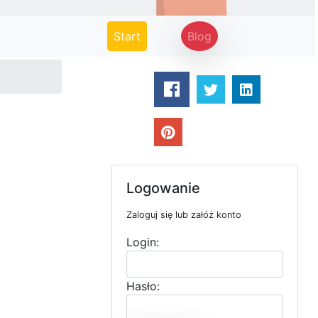
(current)
Start
Blog
Logowanie
Zaloguj się lub załóż konto
Login:
Hasło: