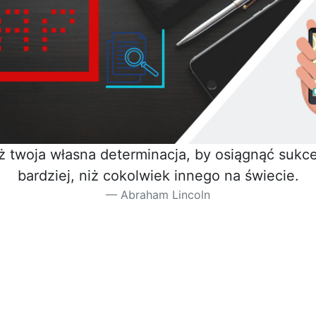
iż twoja własna determinacja, by osiągnąć sukces
bardziej, niż cokolwiek innego na świecie.
Abraham Lincoln