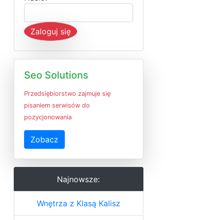
Zaloguj się
Seo Solutions
Przedsiębiorstwo zajmuje się
pisaniem serwisów do
pozycjonowania
Zobacz
Najnowsze:
Wnętrza z Klasą Kalisz