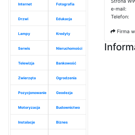
Strona W
Internet
Fotografia
e-mail:
Telefon:
Drzwi
Edukacja
Firma w
Lampy
Kredyty
Inform
Serwis
Nieruchomości
Telewizja
Bankowość
Zwierzęta
Ogrodzenia
Pozycjonowanie
Geodezja
Motoryzacja
Budownictwo
Instalacje
Biznes