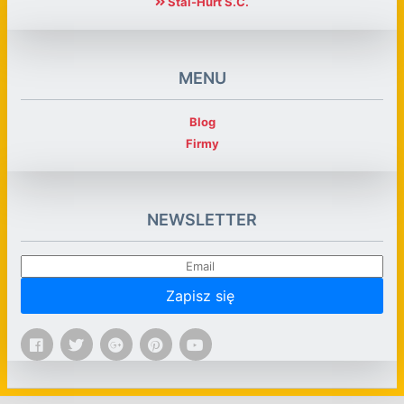
Stal-Hurt S.C.
MENU
Blog
Firmy
NEWSLETTER
Zapisz się