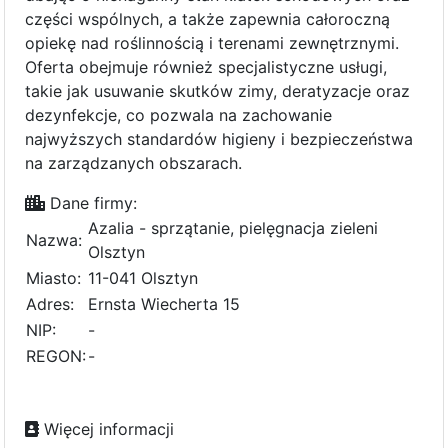
części wspólnych, a także zapewnia całoroczną
opiekę nad roślinnością i terenami zewnętrznymi.
Oferta obejmuje również specjalistyczne usługi,
takie jak usuwanie skutków zimy, deratyzacje oraz
dezynfekcje, co pozwala na zachowanie
najwyższych standardów higieny i bezpieczeństwa
na zarządzanych obszarach.
Dane firmy:
Azalia - sprzątanie, pielęgnacja zieleni
Nazwa:
Olsztyn
Miasto:
11-041 Olsztyn
Adres:
Ernsta Wiecherta 15
NIP:
-
REGON:
-
Więcej informacji