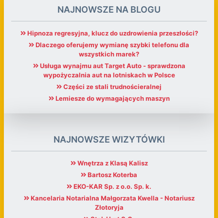
NAJNOWSZE NA BLOGU
Hipnoza regresyjna, klucz do uzdrowienia przeszłości?
Dlaczego oferujemy wymianę szybki telefonu dla
wszystkich marek?
Usługa wynajmu aut Target Auto - sprawdzona
wypożyczalnia aut na lotniskach w Polsce
Części ze stali trudnościeralnej
Lemiesze do wymagających maszyn
NAJNOWSZE WIZYTÓWKI
Wnętrza z Klasą Kalisz
Bartosz Koterba
EKO-KAR Sp. z o.o. Sp. k.
Kancelaria Notarialna Małgorzata Kwella - Notariusz
Złotoryja