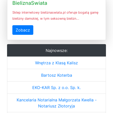
BieliznaSwiata
Sklep internetowy bieliznaswiata.pl oferuje bogatą gamę
bielizny damskiej, w tym seksowną bielizn...
Zobacz
Najnowsze:
Wnętrza z Klasą Kalisz
Bartosz Koterba
EKO-KAR Sp. z o.o. Sp. k.
Kancelaria Notarialna Małgorzata Kwella -
Notariusz Złotoryja