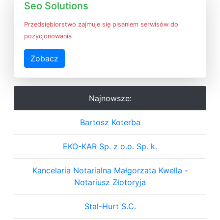
Seo Solutions
Przedsiębiorstwo zajmuje się pisaniem serwisów do
pozycjonowania
Zobacz
Najnowsze:
Bartosz Koterba
EKO-KAR Sp. z o.o. Sp. k.
Kancelaria Notarialna Małgorzata Kwella -
Notariusz Złotoryja
Stal-Hurt S.C.