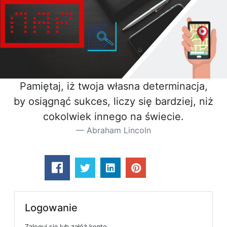
Pamiętaj, iż twoja własna determinacja,
by osiągnąć sukces, liczy się bardziej, niż
cokolwiek innego na świecie.
Abraham Lincoln
Logowanie
Zaloguj się lub załóż konto