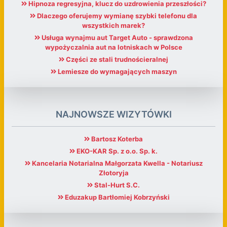
Hipnoza regresyjna, klucz do uzdrowienia przeszłości?
Dlaczego oferujemy wymianę szybki telefonu dla
wszystkich marek?
Usługa wynajmu aut Target Auto - sprawdzona
wypożyczalnia aut na lotniskach w Polsce
Części ze stali trudnościeralnej
Lemiesze do wymagających maszyn
NAJNOWSZE WIZYTÓWKI
Bartosz Koterba
EKO-KAR Sp. z o.o. Sp. k.
Kancelaria Notarialna Małgorzata Kwella - Notariusz
Złotoryja
Stal-Hurt S.C.
Eduzakup Bartłomiej Kobrzyński