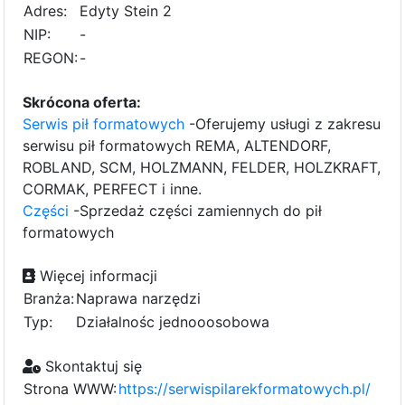
Adres:
Edyty Stein 2
NIP:
-
REGON:
-
Skrócona oferta:
Serwis pił formatowych
-Oferujemy usługi z zakresu
serwisu pił formatowych REMA, ALTENDORF,
ROBLAND, SCM, HOLZMANN, FELDER, HOLZKRAFT,
CORMAK, PERFECT i inne.
Części
-Sprzedaż części zamiennych do pił
formatowych
Więcej informacji
Branża:
Naprawa narzędzi
Typ:
Działalnośc jednooosobowa
Skontaktuj się
Strona WWW:
https://serwispilarekformatowych.pl/