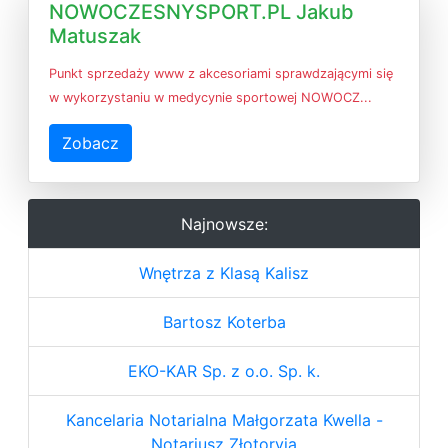
NOWOCZESNYSPORT.PL Jakub
Matuszak
Punkt sprzedaży www z akcesoriami sprawdzającymi się
w wykorzystaniu w medycynie sportowej NOWOCZ...
Zobacz
Najnowsze:
Wnętrza z Klasą Kalisz
Bartosz Koterba
EKO-KAR Sp. z o.o. Sp. k.
Kancelaria Notarialna Małgorzata Kwella -
Notariusz Złotoryja