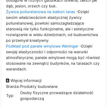
dostępne w różnych gatunkach drewna, takich jak
dąb, jesion, orzech czy buk.
Żywica poliuretanowa na balkon taras
-Dzięki
swoim właściwościom elastycznej żywicy
poliuretanowej, powłoki samozagładzające
stanowią nie tylko funkcjonalne, ale i estetyczne
rozwiązanie w wielu dziedzinach, od budownictwa
po przemysł kreatywny.
Podkład pod panele winylowe Weninger
-Dzięki
swojej elastyczności i odporności na warunki
atmosferyczne, panele winylowe mogą być również
stosowane na zewnątrz budynków, na tarasach czy
werandach.
Więcej informacji
Branża:
Produkty budowlane
Osoby fizyczne prowadzące działalność
Typ:
gospodarczą