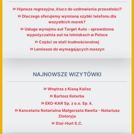
Hipnoza regresyjna, klucz do uzdrowienia przeszłości?
Dlaczego oferujemy wymianę szybki telefonu dla
wszystkich marek?
Usługa wynajmu aut Target Auto - sprawdzona
wypożyczalnia aut na lotniskach w Polsce
Części ze stali trudnościeralnej
Lemiesze do wymagających maszyn
NAJNOWSZE WIZYTÓWKI
Wnętrza z Klasą Kalisz
Bartosz Koterba
EKO-KAR Sp. z o.o. Sp. k.
Kancelaria Notarialna Małgorzata Kwella - Notariusz
Złotoryja
Stal-Hurt S.C.