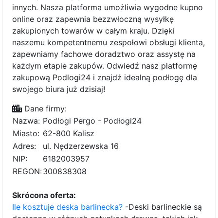
innych. Nasza platforma umożliwia wygodne kupno
online oraz zapewnia bezzwłoczną wysyłkę
zakupionych towarów w całym kraju. Dzięki
naszemu kompetentnemu zespołowi obsługi klienta,
zapewniamy fachowe doradztwo oraz assystę na
każdym etapie zakupów. Odwiedź nasz platformę
zakupową Podlogi24 i znajdź idealną podłogę dla
swojego biura już dzisiaj!
Dane firmy:
Nazwa:
Podłogi Pergo - Podłogi24
Miasto:
62-800 Kalisz
Adres:
ul. Nędzerzewska 16
NIP:
6182003957
REGON:
300838308
Skrócona oferta:
Ile kosztuje deska barlinecka?
-Deski barlineckie są