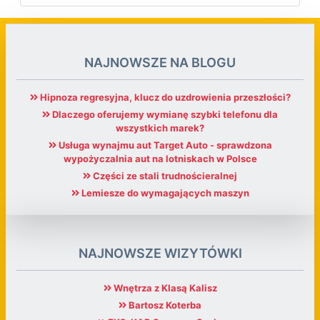
NAJNOWSZE NA BLOGU
Hipnoza regresyjna, klucz do uzdrowienia przeszłości?
Dlaczego oferujemy wymianę szybki telefonu dla
wszystkich marek?
Usługa wynajmu aut Target Auto - sprawdzona
wypożyczalnia aut na lotniskach w Polsce
Części ze stali trudnościeralnej
Lemiesze do wymagających maszyn
NAJNOWSZE WIZYTÓWKI
Wnętrza z Klasą Kalisz
Bartosz Koterba