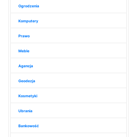
Ogrodzenia
Komputery
Prawo
Meble
Agencja
Geodezja
Kosmetyki
Ubrania
Bankowość