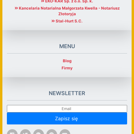
EKO-KAR Sp. z o.o. Sp. k.
Kancelaria Notarialna Małgorzata Kwella - Notariusz
Złotoryja
Stal-Hurt S.C.
MENU
Blog
Firmy
NEWSLETTER
Zapisz się