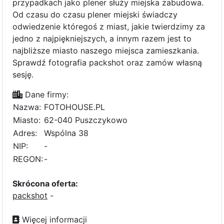
przypadkach jako plener służy miejska zabudowa.
Od czasu do czasu plener miejski świadczy
odwiedzenie któregoś z miast, jakie twierdzimy za
jedno z najpiękniejszych, a innym razem jest to
najbliższe miasto naszego miejsca zamieszkania.
Sprawdź fotografia packshot oraz zamów własną
sesję.
Dane firmy:
Nazwa:
FOTOHOUSE.PL
Miasto:
62-040 Puszczykowo
Adres:
Wspólna 38
NIP:
-
REGON:
-
Skrócona oferta:
packshot
-
Więcej informacji