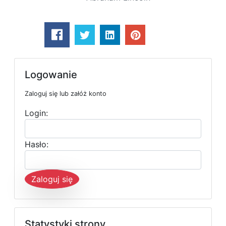
Logowanie
Zaloguj się lub załóż konto
Login:
Hasło:
Zaloguj się
Statystyki strony