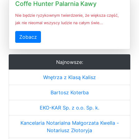
Coffe Hunter Palarnia Kawy
Nie będzie ryzykownym twierdzenie, że większa część,
jak nie nieomal wszyscy ludzie na całym świe...
Zobacz
Najnowsze:
Wnętrza z Klasą Kalisz
Bartosz Koterba
EKO-KAR Sp. z o.o. Sp. k.
Kancelaria Notarialna Małgorzata Kwella -
Notariusz Złotoryja