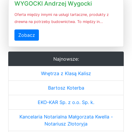
WYGOCKI Andrzej Wygocki
Oferta między innymi na usługi tartaczne, produkty z
drewna na potrzeby budownictwa. To między in...
Zobacz
Najnowsze:
Wnętrza z Klasą Kalisz
Bartosz Koterba
EKO-KAR Sp. z o.o. Sp. k.
Kancelaria Notarialna Małgorzata Kwella -
Notariusz Złotoryja