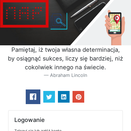
Pamiętaj, iż twoja własna determinacja,
by osiągnąć sukces, liczy się bardziej, niż
cokolwiek innego na świecie.
Abraham Lincoln
Logowanie
Zaloguj się lub załóż konto