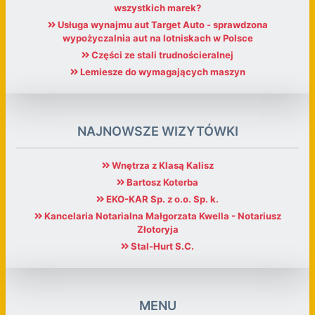
wszystkich marek?
Usługa wynajmu aut Target Auto - sprawdzona
wypożyczalnia aut na lotniskach w Polsce
Części ze stali trudnościeralnej
Lemiesze do wymagających maszyn
NAJNOWSZE WIZYTÓWKI
Wnętrza z Klasą Kalisz
Bartosz Koterba
EKO-KAR Sp. z o.o. Sp. k.
Kancelaria Notarialna Małgorzata Kwella - Notariusz
Złotoryja
Stal-Hurt S.C.
MENU