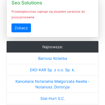
Seo Solutions
Przedsiębiorstwo zajmuje się pisaniem serwisów do
pozycjonowania
Zobacz
Najnowsze:
Bartosz Koterba
EKO-KAR Sp. z o.o. Sp. k.
Kancelaria Notarialna Małgorzata Kwella -
Notariusz Złotoryja
Stal-Hurt S.C.