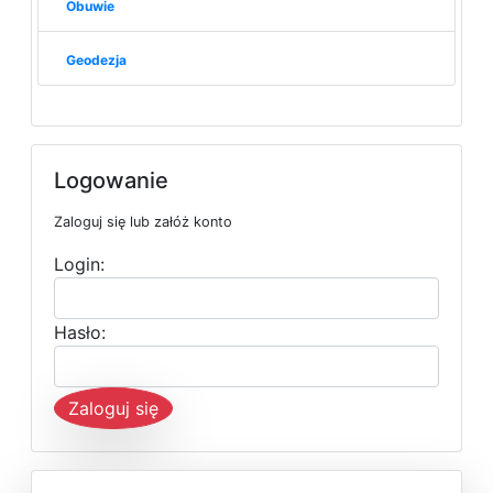
Obuwie
Geodezja
Logowanie
Zaloguj się lub załóż konto
Login:
Hasło:
Zaloguj się