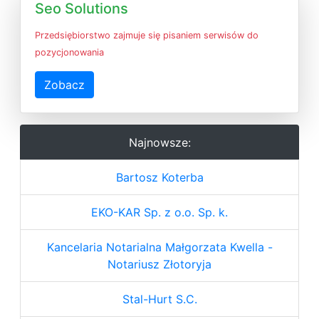
Seo Solutions
Przedsiębiorstwo zajmuje się pisaniem serwisów do
pozycjonowania
Zobacz
Najnowsze:
Bartosz Koterba
EKO-KAR Sp. z o.o. Sp. k.
Kancelaria Notarialna Małgorzata Kwella -
Notariusz Złotoryja
Stal-Hurt S.C.