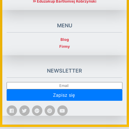
Eduzakup Bartłomiej Kobrzyński
MENU
Blog
Firmy
NEWSLETTER
Zapisz się