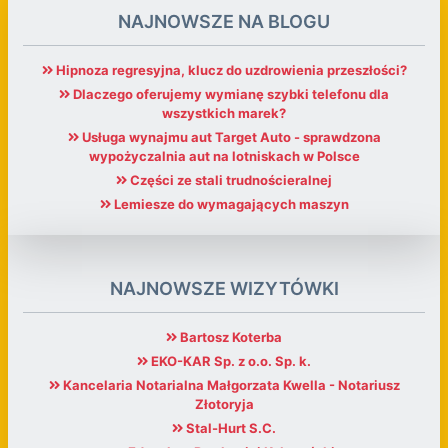
NAJNOWSZE NA BLOGU
Hipnoza regresyjna, klucz do uzdrowienia przeszłości?
Dlaczego oferujemy wymianę szybki telefonu dla
wszystkich marek?
Usługa wynajmu aut Target Auto - sprawdzona
wypożyczalnia aut na lotniskach w Polsce
Części ze stali trudnościeralnej
Lemiesze do wymagających maszyn
NAJNOWSZE WIZYTÓWKI
Bartosz Koterba
EKO-KAR Sp. z o.o. Sp. k.
Kancelaria Notarialna Małgorzata Kwella - Notariusz
Złotoryja
Stal-Hurt S.C.