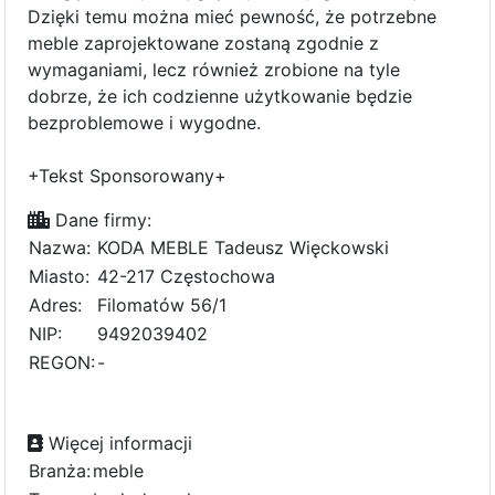
Dzięki temu można mieć pewność, że potrzebne
meble zaprojektowane zostaną zgodnie z
wymaganiami, lecz również zrobione na tyle
dobrze, że ich codzienne użytkowanie będzie
bezproblemowe i wygodne.
+Tekst Sponsorowany+
Dane firmy:
Nazwa:
KODA MEBLE Tadeusz Więckowski
Miasto:
42-217 Częstochowa
Adres:
Filomatów 56/1
NIP:
9492039402
REGON:
-
Więcej informacji
Branża:
meble