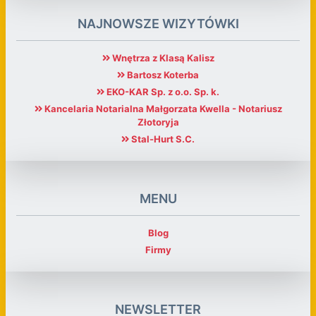
NAJNOWSZE WIZYTÓWKI
Wnętrza z Klasą Kalisz
Bartosz Koterba
EKO-KAR Sp. z o.o. Sp. k.
Kancelaria Notarialna Małgorzata Kwella - Notariusz
Złotoryja
Stal-Hurt S.C.
MENU
Blog
Firmy
NEWSLETTER