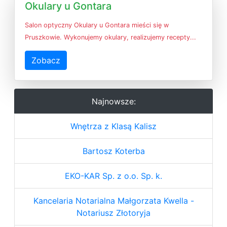
Okulary u Gontara
Salon optyczny Okulary u Gontara mieści się w
Pruszkowie. Wykonujemy okulary, realizujemy recepty...
Zobacz
Najnowsze:
Wnętrza z Klasą Kalisz
Bartosz Koterba
EKO-KAR Sp. z o.o. Sp. k.
Kancelaria Notarialna Małgorzata Kwella -
Notariusz Złotoryja