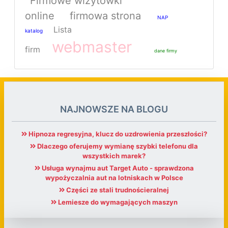
Firmowe wizytówki
online
firmowa strona
NAP
Lista
katalog
webmaster
firm
dane firmy
NAJNOWSZE NA BLOGU
Hipnoza regresyjna, klucz do uzdrowienia przeszłości?
Dlaczego oferujemy wymianę szybki telefonu dla
wszystkich marek?
Usługa wynajmu aut Target Auto - sprawdzona
wypożyczalnia aut na lotniskach w Polsce
Części ze stali trudnościeralnej
Lemiesze do wymagających maszyn