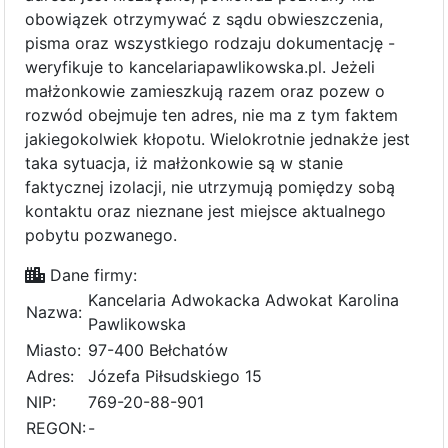
obowiązek otrzymywać z sądu obwieszczenia,
pisma oraz wszystkiego rodzaju dokumentację -
weryfikuje to kancelariapawlikowska.pl. Jeżeli
małżonkowie zamieszkują razem oraz pozew o
rozwód obejmuje ten adres, nie ma z tym faktem
jakiegokolwiek kłopotu. Wielokrotnie jednakże jest
taka sytuacja, iż małżonkowie są w stanie
faktycznej izolacji, nie utrzymują pomiędzy sobą
kontaktu oraz nieznane jest miejsce aktualnego
pobytu pozwanego.
Dane firmy:
Kancelaria Adwokacka Adwokat Karolina
Nazwa:
Pawlikowska
Miasto:
97-400 Bełchatów
Adres:
Józefa Piłsudskiego 15
NIP:
769-20-88-901
REGON:
-