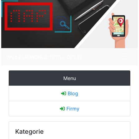
wyszukiwarka-firm.com.pl
Menu
Blog
Firmy
Kategorie