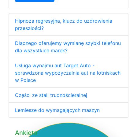
Hipnoza regresyjna, klucz do uzdrowienia
przeszłości?
Dlaczego oferujemy wymianę szybki telefonu
dla wszystkich marek?
Usługa wynajmu aut Target Auto -
sprawdzona wypożyczalnia aut na lotniskach
w Polsce
Części ze stali trudnościeralnej
Lemiesze do wymagających maszyn
Ankieta