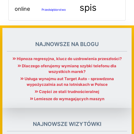
spis
online
Przedsiębiorstwo
NAJNOWSZE NA BLOGU
Hipnoza regresyjna, klucz do uzdrowienia przeszłości?
Dlaczego oferujemy wymianę szybki telefonu dla
wszystkich marek?
Usługa wynajmu aut Target Auto - sprawdzona
wypożyczalnia aut na lotniskach w Polsce
Części ze stali trudnościeralnej
Lemiesze do wymagających maszyn
NAJNOWSZE WIZYTÓWKI