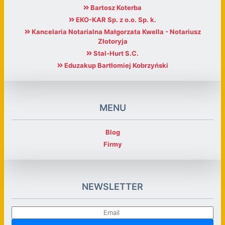
Bartosz Koterba
EKO-KAR Sp. z o.o. Sp. k.
Kancelaria Notarialna Małgorzata Kwella - Notariusz
Złotoryja
Stal-Hurt S.C.
Eduzakup Bartłomiej Kobrzyński
MENU
Blog
Firmy
NEWSLETTER