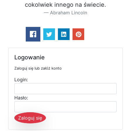
cokolwiek innego na świecie.
Abraham Lincoln
Logowanie
Zaloguj się lub załóż konto
Login:
Hasło:
Zaloguj się