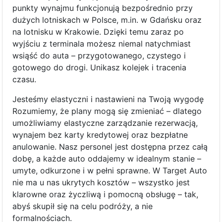
punkty wynajmu funkcjonują bezpośrednio przy
dużych lotniskach w Polsce, m.in. w Gdańsku oraz
na lotnisku w Krakowie. Dzięki temu zaraz po
wyjściu z terminala możesz niemal natychmiast
wsiąść do auta – przygotowanego, czystego i
gotowego do drogi. Unikasz kolejek i tracenia
czasu.
Jesteśmy elastyczni i nastawieni na Twoją wygodę
Rozumiemy, że plany mogą się zmieniać – dlatego
umożliwiamy elastyczne zarządzanie rezerwacją,
wynajem bez karty kredytowej oraz bezpłatne
anulowanie. Nasz personel jest dostępna przez całą
dobę, a każde auto oddajemy w idealnym stanie –
umyte, odkurzone i w pełni sprawne. W Target Auto
nie ma u nas ukrytych kosztów – wszystko jest
klarowne oraz życzliwą i pomocną obsługę – tak,
abyś skupił się na celu podróży, a nie
formalnościach.