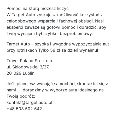
Pomoc, na którą możesz liczyć
W Target Auto zyskujesz możliwość korzystać z
całodobowego wsparcia i fachowej obsługi. Nasi
eksperci zawsze są gotowi pomóc i doradzić, aby
Twój wynajem był szybki i bezproblemowy.
Target Auto – szybka i wygodna wypożyczalnia aut
przy lotniskach Tylko 59 zł za dzień wynajmu!
Travel Poland Sp. z o.o.
ul. Skłodowskiej 3/27,
20-029 Lublin
Jeśli planujesz wynająć samochód, skontaktuj się z
nami — doradzimy w wyborze auta idealnego na
Twoją podróż:
kontakt@target.auto.pl
+48 503 502 642