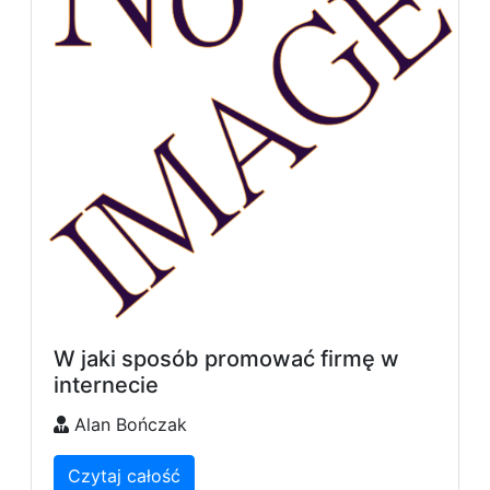
W jaki sposób promować firmę w
internecie
Alan Bończak
Czytaj całość