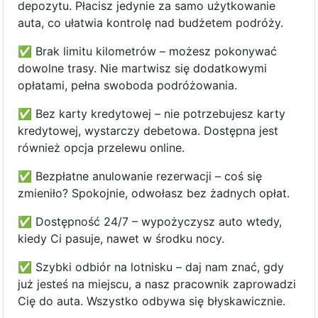
depozytu. Płacisz jedynie za samo użytkowanie
auta, co ułatwia kontrolę nad budżetem podróży.
✅ Brak limitu kilometrów – możesz pokonywać
dowolne trasy. Nie martwisz się dodatkowymi
opłatami, pełna swoboda podróżowania.
✅ Bez karty kredytowej – nie potrzebujesz karty
kredytowej, wystarczy debetowa. Dostępna jest
również opcja przelewu online.
✅ Bezpłatne anulowanie rezerwacji – coś się
zmieniło? Spokojnie, odwołasz bez żadnych opłat.
✅ Dostępność 24/7 – wypożyczysz auto wtedy,
kiedy Ci pasuje, nawet w środku nocy.
✅ Szybki odbiór na lotnisku – daj nam znać, gdy
już jesteś na miejscu, a nasz pracownik zaprowadzi
Cię do auta. Wszystko odbywa się błyskawicznie.