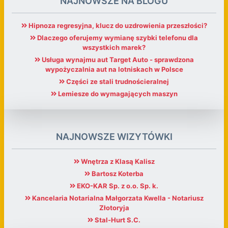
NAJNOWSZE NA BLOGU
Hipnoza regresyjna, klucz do uzdrowienia przeszłości?
Dlaczego oferujemy wymianę szybki telefonu dla
wszystkich marek?
Usługa wynajmu aut Target Auto - sprawdzona
wypożyczalnia aut na lotniskach w Polsce
Części ze stali trudnościeralnej
Lemiesze do wymagających maszyn
NAJNOWSZE WIZYTÓWKI
Wnętrza z Klasą Kalisz
Bartosz Koterba
EKO-KAR Sp. z o.o. Sp. k.
Kancelaria Notarialna Małgorzata Kwella - Notariusz
Złotoryja
Stal-Hurt S.C.