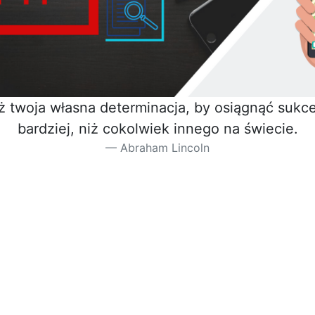
iż twoja własna determinacja, by osiągnąć sukces
bardziej, niż cokolwiek innego na świecie.
Abraham Lincoln