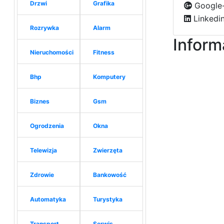
Drzwi
Grafika
Google-
Linkedi
Rozrywka
Alarm
Inform
Nieruchomości
Fitness
Bhp
Komputery
Biznes
Gsm
Ogrodzenia
Okna
Telewizja
Zwierzęta
Zdrowie
Bankowość
Automatyka
Turystyka
Transport
Serwis