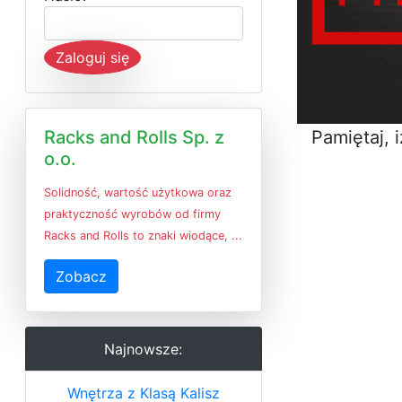
Zaloguj się
Pamiętaj, 
Racks and Rolls Sp. z
o.o.
Solidność, wartość użytkowa oraz
praktyczność wyrobów od firmy
Racks and Rolls to znaki wiodące, ...
Zobacz
Najnowsze:
Wnętrza z Klasą Kalisz