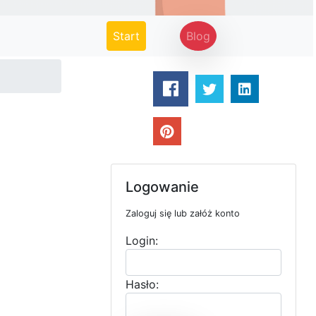
(current)
Start
Blog
Logowanie
Zaloguj się lub załóż konto
Login:
Hasło: