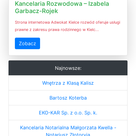
Kancelaria Rozwodowa – Izabela
Garbacz-Rojek
Strona internetowa Adwokat Kielce rozwód oferuje usługi
prawne z zakresu prawa rodzinnego w Kielc...
Zobacz
Najnowsze:
Wnętrza z Klasą Kalisz
Bartosz Koterba
EKO-KAR Sp. z o.o. Sp. k.
Kancelaria Notarialna Małgorzata Kwella -
Notariusz Złotoryja