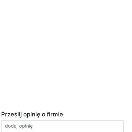
Prześlij opinię o firmie