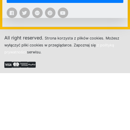
All right reserved.
Strona
k
o
r
z
y
s
t
a z plików cookies.
M
o
ż
e
s
z
w
y
ł
ą
c
z
y
ć
p
l
i
k
i
c
o
o
k
i
e
s w przeglądarce.
Z
a
p
o
z
n
a
j
s
i
ę
z polityką
prywatności
s
e
r
w
i
s
u.