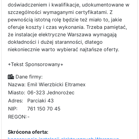
doświadczeniem i kwalifikacje, udokumentowane w
szczególności wymaganymi certyfikatami. Z
pewnością istotną rolę będzie też miało to, jakie
oferuje koszty i czas wykonania. Trzeba pamiętać,
że instalacje elektryczne Warszawa wymagają
dokładności i dużej staranności, dlatego
niekoniecznie warto wybierać najtańsze oferty.
+Tekst Sponsorowany+
Dane firmy:
Nazwa:
Emil Wierzbicki Eltramex
Miasto:
06-323 Jednorożec
Adres:
Parciaki 43
NIP:
761 150 70 45
REGON:
-
Skrócona oferta: