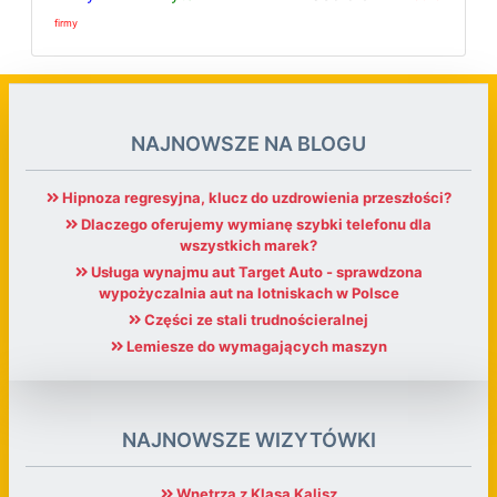
firmy
NAJNOWSZE NA BLOGU
Hipnoza regresyjna, klucz do uzdrowienia przeszłości?
Dlaczego oferujemy wymianę szybki telefonu dla
wszystkich marek?
Usługa wynajmu aut Target Auto - sprawdzona
wypożyczalnia aut na lotniskach w Polsce
Części ze stali trudnościeralnej
Lemiesze do wymagających maszyn
NAJNOWSZE WIZYTÓWKI
Wnętrza z Klasą Kalisz