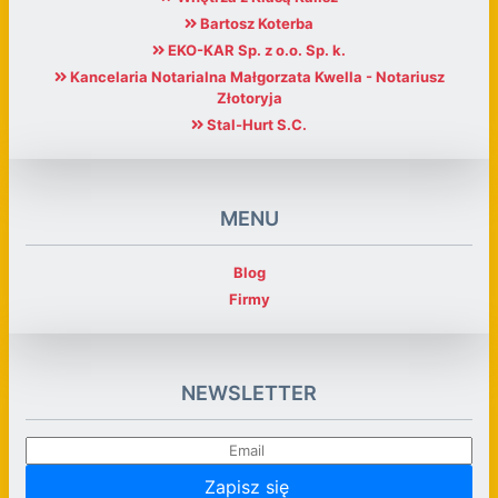
Bartosz Koterba
EKO-KAR Sp. z o.o. Sp. k.
Kancelaria Notarialna Małgorzata Kwella - Notariusz
Złotoryja
Stal-Hurt S.C.
MENU
Blog
Firmy
NEWSLETTER
Zapisz się