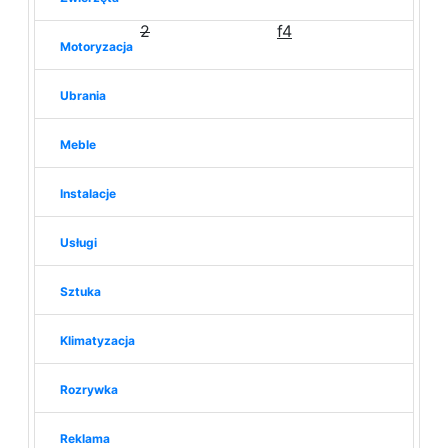
2
f4
Motoryzacja
Ubrania
Meble
Instalacje
Usługi
Sztuka
Klimatyzacja
Rozrywka
Reklama