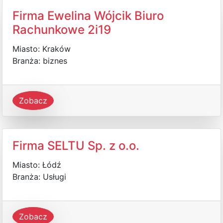
Firma Ewelina Wójcik Biuro
Rachunkowe 2i19
Miasto: Kraków
Branża: biznes
Zobacz
Firma SELTU Sp. z o.o.
Miasto: Łódź
Branża: Usługi
Zobacz