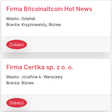
Firma Bitcoinaltcoin Hot News
Miasto: Gdańsk
Branża: Kryptowaluty, Biznes
Zobacz
Firma Certika sp. z o. o.
Miasto: Józefów k. Warszawy
Branża: Biznes
Zobacz