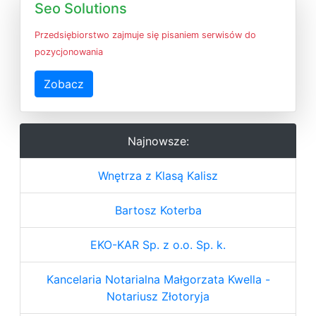
Seo Solutions
Przedsiębiorstwo zajmuje się pisaniem serwisów do
pozycjonowania
Zobacz
Najnowsze:
Wnętrza z Klasą Kalisz
Bartosz Koterba
EKO-KAR Sp. z o.o. Sp. k.
Kancelaria Notarialna Małgorzata Kwella -
Notariusz Złotoryja