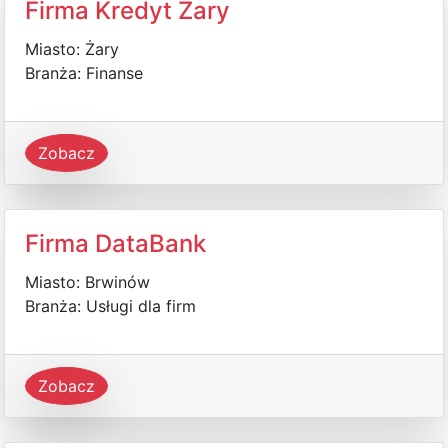
Firma Kredyt Żary
Miasto: Żary
Branża: Finanse
Zobacz
Firma DataBank
Miasto: Brwinów
Branża: Usługi dla firm
Zobacz