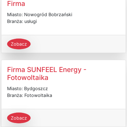
Firma
Miasto: Nowogród Bobrzański
Branża: usługi
Zobacz
Firma SUNFEEL Energy -
Fotowoltaika
Miasto: Bydgoszcz
Branża: Fotowoltaika
Zobacz