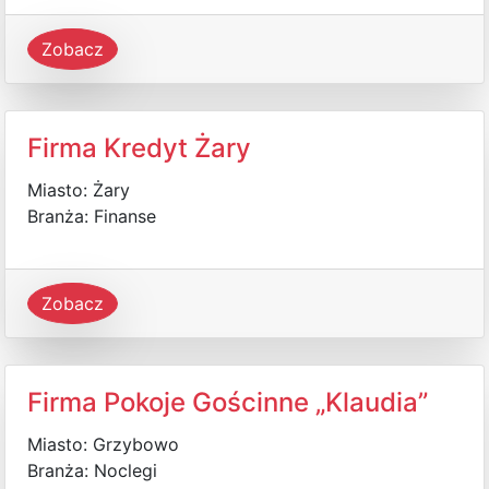
Zobacz
Firma Kredyt Żary
Miasto: Żary
Branża: Finanse
Zobacz
Firma Pokoje Gościnne „Klaudia”
Miasto: Grzybowo
Branża: Noclegi