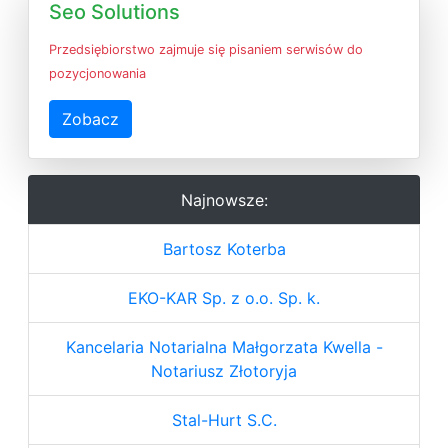
Seo Solutions
Przedsiębiorstwo zajmuje się pisaniem serwisów do
pozycjonowania
Zobacz
Najnowsze:
Bartosz Koterba
EKO-KAR Sp. z o.o. Sp. k.
Kancelaria Notarialna Małgorzata Kwella -
Notariusz Złotoryja
Stal-Hurt S.C.