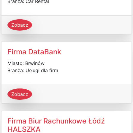
Branża: Car Rental
Zobacz
Firma DataBank
Miasto: Brwinów
Branża: Usługi dla firm
Zobacz
Firma Biur Rachunkowe Łódź
HALSZKA