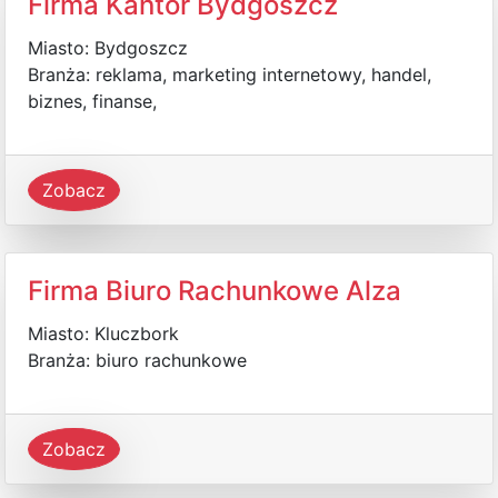
Firma Kantor Bydgoszcz
Miasto: Bydgoszcz
Branża: reklama, marketing internetowy, handel,
biznes, finanse,
Zobacz
Firma Biuro Rachunkowe Alza
Miasto: Kluczbork
Branża: biuro rachunkowe
Zobacz