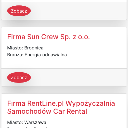
Zobacz
Firma Sun Crew Sp. z o.o.
Miasto: Brodnica
Branża: Energia odnawialna
Zobacz
Firma RentLine.pl Wypożyczalnia
Samochodów Car Rental
Miasto: Warszawa