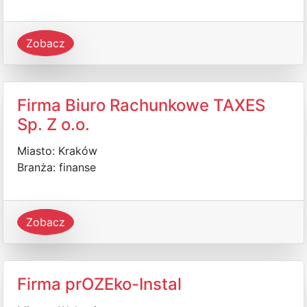
Zobacz
Firma Biuro Rachunkowe TAXES
Sp. Z o.o.
Miasto: Kraków
Branża: finanse
Zobacz
Firma prOZEko-Instal