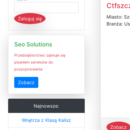
Ctfszc
Miasto: Sz
Zaloguj się
Branża: Us
Seo Solutions
Przedsiębiorstwo zajmuje się
pisaniem serwisów do
pozycjonowania
Zobacz
Najnowsze:
Wnętrza z Klasą Kalisz
Zobacz