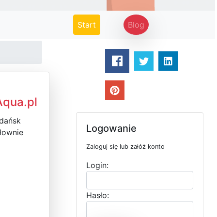
(current)
Start
Blog
Aqua.pl
Gdańsk
Logowanie
iłownie
Zaloguj się lub załóż konto
Login:
Hasło: