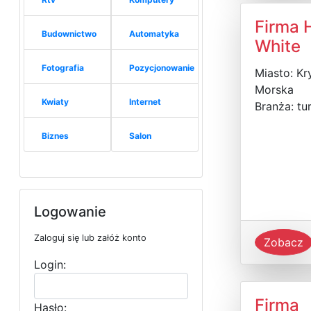
Firma 
Budownictwo
Automatyka
White
Fotografia
Pozycjonowanie
Miasto: Kr
Morska
Kwiaty
Internet
Branża: tu
Biznes
Salon
Logowanie
Zaloguj się lub załóż konto
Zobacz
Login:
Firma
Hasło: