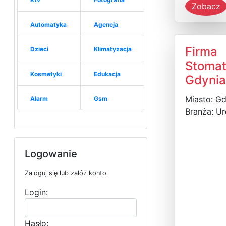
Zobacz
Automatyka
Agencja
Firma
Dzieci
Klimatyzacja
Stomat
Kosmetyki
Edukacja
Gdynia
Miasto: Gd
Alarm
Gsm
Branża: U
Logowanie
Zaloguj się lub załóż konto
Login:
Hasło: