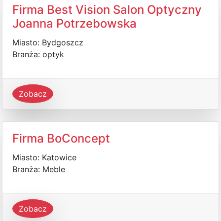
Firma Best Vision Salon Optyczny
Joanna Potrzebowska
Miasto: Bydgoszcz
Branża: optyk
Zobacz
Firma BoConcept
Miasto: Katowice
Branża: Meble
Zobacz