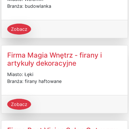
Branża: budowlanka
Zobacz
Firma Magia Wnętrz - firany i
artykuły dekoracyjne
Miasto: Łęki
Branża: firany haftowane
Zobacz