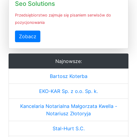
Seo Solutions
Przedsiębiorstwo zajmuje się pisaniem serwisów do
pozycjonowania
Zobacz
Najnowsze:
Bartosz Koterba
EKO-KAR Sp. z o.o. Sp. k.
Kancelaria Notarialna Małgorzata Kwella -
Notariusz Złotoryja
Stal-Hurt S.C.