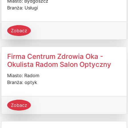
Miasto: Bydgoszcz
Branża: Usługi
Zobacz
Firma Centrum Zdrowia Oka -
Okulista Radom Salon Optyczny
Miasto: Radom
Branża: optyk
Zobacz