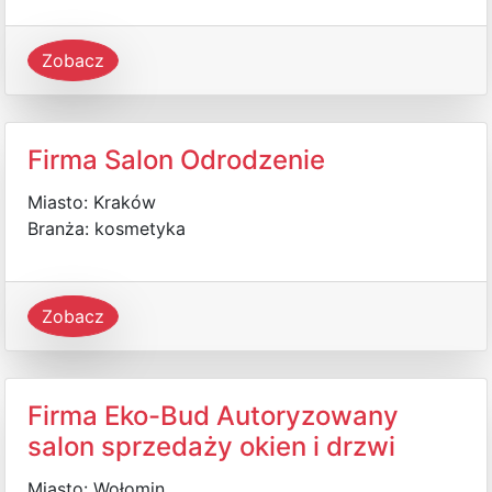
Zobacz
Firma Salon Odrodzenie
Miasto: Kraków
Branża: kosmetyka
Zobacz
Firma Eko-Bud Autoryzowany
salon sprzedaży okien i drzwi
Miasto: Wołomin