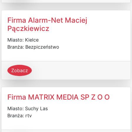
Firma Alarm-Net Maciej
Pączkiewicz
Miasto: Kielce
Branża: Bezpiczeństwo
Zobacz
Firma MATRIX MEDIA SP Z O O
Miasto: Suchy Las
Branża: rtv