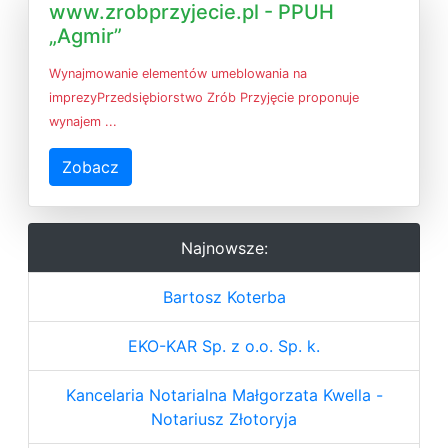
www.zrobprzyjecie.pl - PPUH
„Agmir”
Wynajmowanie elementów umeblowania na
imprezyPrzedsiębiorstwo Zrób Przyjęcie proponuje
wynajem ...
Zobacz
Najnowsze:
Bartosz Koterba
EKO-KAR Sp. z o.o. Sp. k.
Kancelaria Notarialna Małgorzata Kwella -
Notariusz Złotoryja