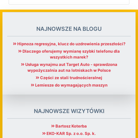
NAJNOWSZE NA BLOGU
Hipnoza regresyjna, klucz do uzdrowienia przeszłości?
Dlaczego oferujemy wymianę szybki telefonu dla
wszystkich marek?
Usługa wynajmu aut Target Auto - sprawdzona
wypożyczalnia aut na lotniskach w Polsce
Części ze stali trudnościeralnej
Lemiesze do wymagających maszyn
NAJNOWSZE WIZYTÓWKI
Bartosz Koterba
EKO-KAR Sp. z o.o. Sp. k.