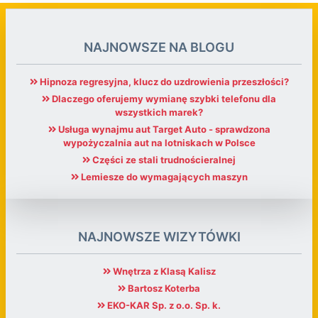
NAJNOWSZE NA BLOGU
Hipnoza regresyjna, klucz do uzdrowienia przeszłości?
Dlaczego oferujemy wymianę szybki telefonu dla
wszystkich marek?
Usługa wynajmu aut Target Auto - sprawdzona
wypożyczalnia aut na lotniskach w Polsce
Części ze stali trudnościeralnej
Lemiesze do wymagających maszyn
NAJNOWSZE WIZYTÓWKI
Wnętrza z Klasą Kalisz
Bartosz Koterba
EKO-KAR Sp. z o.o. Sp. k.