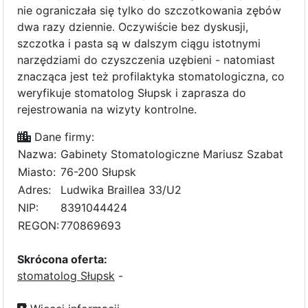
nie ograniczała się tylko do szczotkowania zębów
dwa razy dziennie. Oczywiście bez dyskusji,
szczotka i pasta są w dalszym ciągu istotnymi
narzędziami do czyszczenia uzębieni - natomiast
znacząca jest też profilaktyka stomatologiczna, co
weryfikuje stomatolog Słupsk i zaprasza do
rejestrowania na wizyty kontrolne.
Dane firmy:
Nazwa:
Gabinety Stomatologiczne Mariusz Szabat
Miasto:
76-200 Słupsk
Adres:
Ludwika Braillea 33/U2
NIP:
8391044424
REGON:
770869693
Skrócona oferta:
stomatolog Słupsk
-