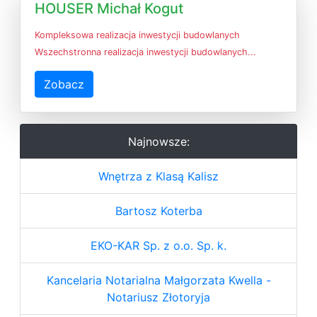
HOUSER Michał Kogut
Kompleksowa realizacja inwestycji budowlanych
Wszechstronna realizacja inwestycji budowlanych...
Zobacz
Najnowsze:
Wnętrza z Klasą Kalisz
Bartosz Koterba
EKO-KAR Sp. z o.o. Sp. k.
Kancelaria Notarialna Małgorzata Kwella -
Notariusz Złotoryja