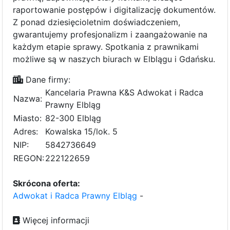
raportowanie postępów i digitalizację dokumentów.
Z ponad dziesięcioletnim doświadczeniem,
gwarantujemy profesjonalizm i zaangażowanie na
każdym etapie sprawy. Spotkania z prawnikami
możliwe są w naszych biurach w Elblągu i Gdańsku.
Dane firmy:
Kancelaria Prawna K&S Adwokat i Radca
Nazwa:
Prawny Elbląg
Miasto:
82-300 Elbląg
Adres:
Kowalska 15/lok. 5
NIP:
5842736649
REGON:
222122659
Skrócona oferta:
Adwokat i Radca Prawny Elbląg
-
Więcej informacji