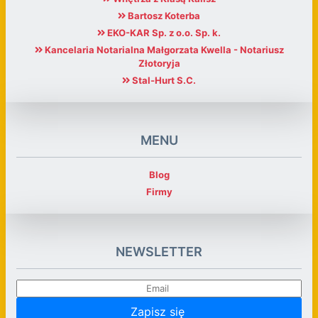
Bartosz Koterba
EKO-KAR Sp. z o.o. Sp. k.
Kancelaria Notarialna Małgorzata Kwella - Notariusz
Złotoryja
Stal-Hurt S.C.
MENU
Blog
Firmy
NEWSLETTER
Zapisz się