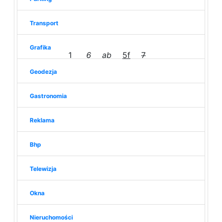
Transport
Grafika
1
6
ab
5f
7
Geodezja
Gastronomia
Reklama
Bhp
Telewizja
Okna
Nieruchomości