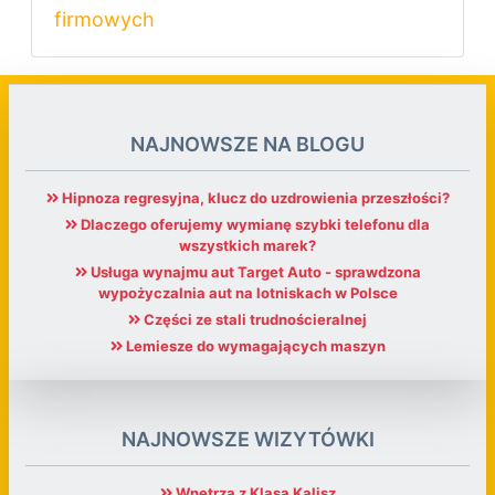
firmowych
NAJNOWSZE NA BLOGU
Hipnoza regresyjna, klucz do uzdrowienia przeszłości?
Dlaczego oferujemy wymianę szybki telefonu dla
wszystkich marek?
Usługa wynajmu aut Target Auto - sprawdzona
wypożyczalnia aut na lotniskach w Polsce
Części ze stali trudnościeralnej
Lemiesze do wymagających maszyn
NAJNOWSZE WIZYTÓWKI
Wnętrza z Klasą Kalisz