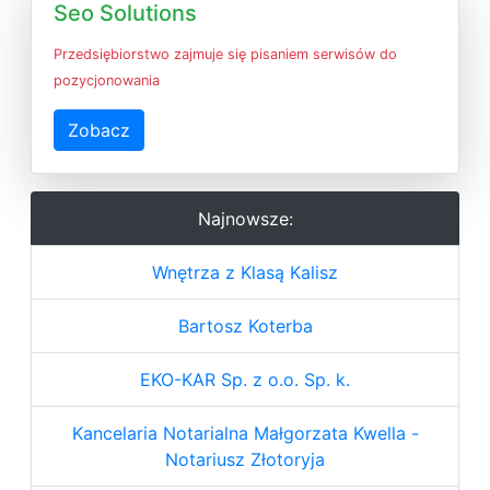
Seo Solutions
Przedsiębiorstwo zajmuje się pisaniem serwisów do
pozycjonowania
Zobacz
Najnowsze:
Wnętrza z Klasą Kalisz
Bartosz Koterba
EKO-KAR Sp. z o.o. Sp. k.
Kancelaria Notarialna Małgorzata Kwella -
Notariusz Złotoryja