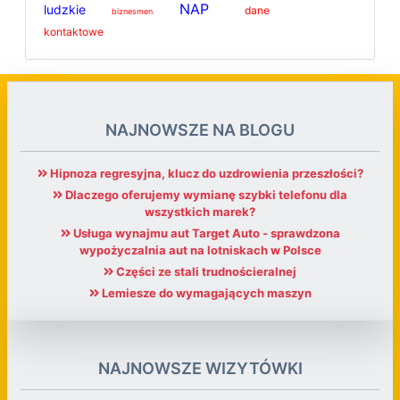
NAP
ludzkie
dane
biznesmen
kontaktowe
NAJNOWSZE NA BLOGU
Hipnoza regresyjna, klucz do uzdrowienia przeszłości?
Dlaczego oferujemy wymianę szybki telefonu dla
wszystkich marek?
Usługa wynajmu aut Target Auto - sprawdzona
wypożyczalnia aut na lotniskach w Polsce
Części ze stali trudnościeralnej
Lemiesze do wymagających maszyn
NAJNOWSZE WIZYTÓWKI