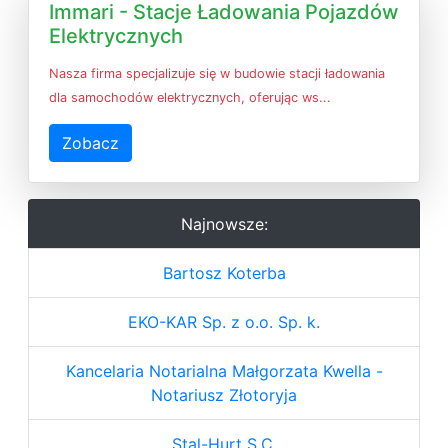
Immari - Stacje Ładowania Pojazdów
Elektrycznych
Nasza firma specjalizuje się w budowie stacji ładowania
dla samochodów elektrycznych, oferując ws...
Zobacz
Najnowsze:
Bartosz Koterba
EKO-KAR Sp. z o.o. Sp. k.
Kancelaria Notarialna Małgorzata Kwella -
Notariusz Złotoryja
Stal-Hurt S.C.