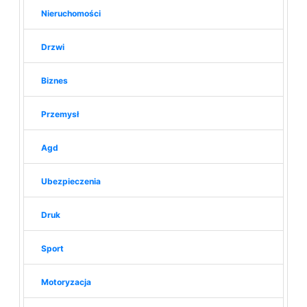
Nieruchomości
Drzwi
Biznes
Przemysł
Agd
Ubezpieczenia
Druk
Sport
Motoryzacja