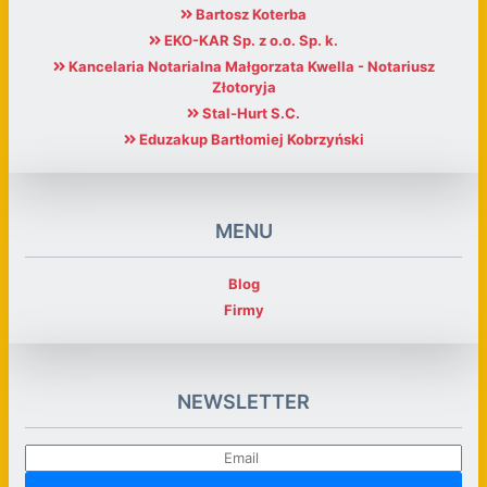
Bartosz Koterba
EKO-KAR Sp. z o.o. Sp. k.
Kancelaria Notarialna Małgorzata Kwella - Notariusz
Złotoryja
Stal-Hurt S.C.
Eduzakup Bartłomiej Kobrzyński
MENU
Blog
Firmy
NEWSLETTER