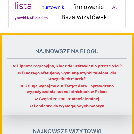
lista
firmowanie
hurtownik
Wiz
Baza wizytówek
ytówki NAP dla firm
NAJNOWSZE NA BLOGU
Hipnoza regresyjna, klucz do uzdrowienia przeszłości?
Dlaczego oferujemy wymianę szybki telefonu dla
wszystkich marek?
Usługa wynajmu aut Target Auto - sprawdzona
wypożyczalnia aut na lotniskach w Polsce
Części ze stali trudnościeralnej
Lemiesze do wymagających maszyn
NAJNOWSZE WIZYTÓWKI