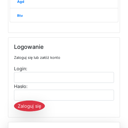
Agd
Rtv
Logowanie
Zaloguj się lub załóż konto
Login:
Hasło:
Zaloguj się