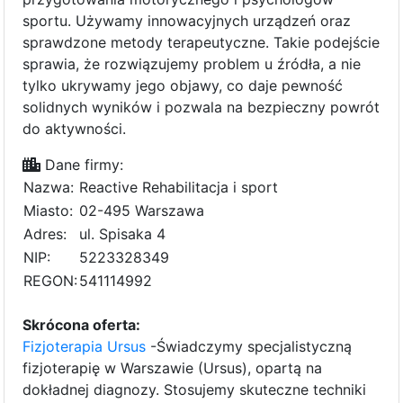
sportu. Używamy innowacyjnych urządzeń oraz
sprawdzone metody terapeutyczne. Takie podejście
sprawia, że rozwiązujemy problem u źródła, a nie
tylko ukrywamy jego objawy, co daje pewność
solidnych wyników i pozwala na bezpieczny powrót
do aktywności.
Dane firmy:
Nazwa:
Reactive Rehabilitacja i sport
Miasto:
02-495 Warszawa
Adres:
ul. Spisaka 4
NIP:
5223328349
REGON:
541114992
Skrócona oferta:
Fizjoterapia Ursus
-Świadczymy specjalistyczną
fizjoterapię w Warszawie (Ursus), opartą na
dokładnej diagnozy. Stosujemy skuteczne techniki