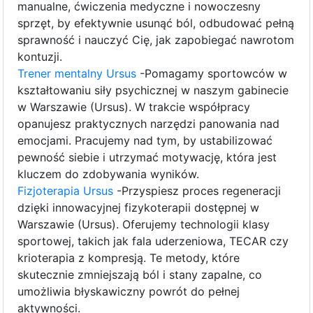
manualne, ćwiczenia medyczne i nowoczesny
sprzęt, by efektywnie usunąć ból, odbudować pełną
sprawność i nauczyć Cię, jak zapobiegać nawrotom
kontuzji.
Trener mentalny Ursus
-Pomagamy sportowców w
kształtowaniu siły psychicznej w naszym gabinecie
w Warszawie (Ursus). W trakcie współpracy
opanujesz praktycznych narzędzi panowania nad
emocjami. Pracujemy nad tym, by ustabilizować
pewność siebie i utrzymać motywację, która jest
kluczem do zdobywania wyników.
Fizjoterapia Ursus
-Przyspiesz proces regeneracji
dzięki innowacyjnej fizykoterapii dostępnej w
Warszawie (Ursus). Oferujemy technologii klasy
sportowej, takich jak fala uderzeniowa, TECAR czy
krioterapia z kompresją. Te metody, które
skutecznie zmniejszają ból i stany zapalne, co
umożliwia błyskawiczny powrót do pełnej
aktywności.