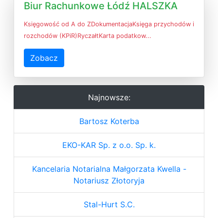
Biur Rachunkowe Łódź HALSZKA
Księgowość od A do ZDokumentacjaKsięga przychodów i
rozchodów (KPiR)RyczałtKarta podatkow...
Zobacz
Najnowsze:
Bartosz Koterba
EKO-KAR Sp. z o.o. Sp. k.
Kancelaria Notarialna Małgorzata Kwella -
Notariusz Złotoryja
Stal-Hurt S.C.