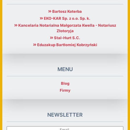
Bartosz Koterba
EKO-KAR Sp. z o.o. Sp. k.
Kancelaria Notarialna Małgorzata Kwella - Notariusz
Złotoryja
Stal-Hurt S.C.
Eduzakup Bartłomiej Kobrzyński
MENU
Blog
Firmy
NEWSLETTER