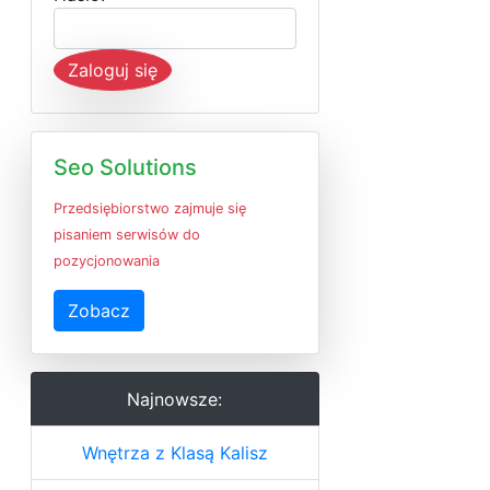
Zaloguj się
Seo Solutions
Przedsiębiorstwo zajmuje się
pisaniem serwisów do
pozycjonowania
Zobacz
Najnowsze:
Wnętrza z Klasą Kalisz