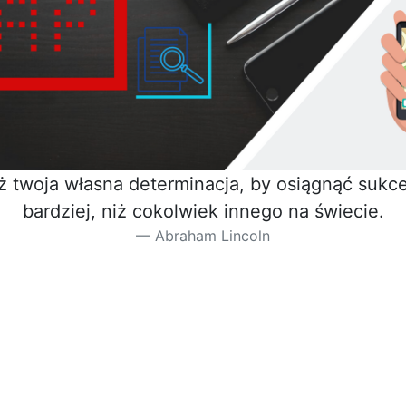
iż twoja własna determinacja, by osiągnąć sukces
bardziej, niż cokolwiek innego na świecie.
Abraham Lincoln