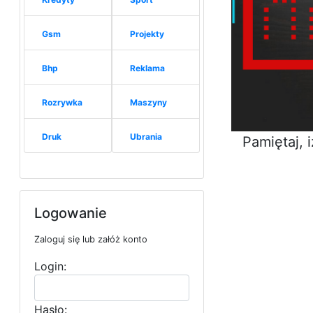
Gsm
Projekty
Bhp
Reklama
Rozrywka
Maszyny
Druk
Ubrania
Pamiętaj, 
Logowanie
Zaloguj się lub załóż konto
Login:
Hasło: