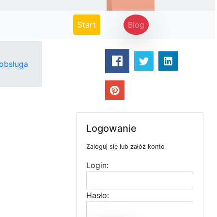
(current)
Start
Blog
obsługa
Logowanie
Zaloguj się lub załóż konto
Login:
Hasło: