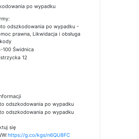
kodowania po wypadku
rmy:
to odszkodowania po wypadku -
moc prawna, Likwidacja i obsługa
kody
-100 Świdnica
strzycka 12
nformacji
to odszkodowania po wypadku
to odszkodowania po wypadku
tuj się
WW:
https://g.co/kgs/n6QU8FC