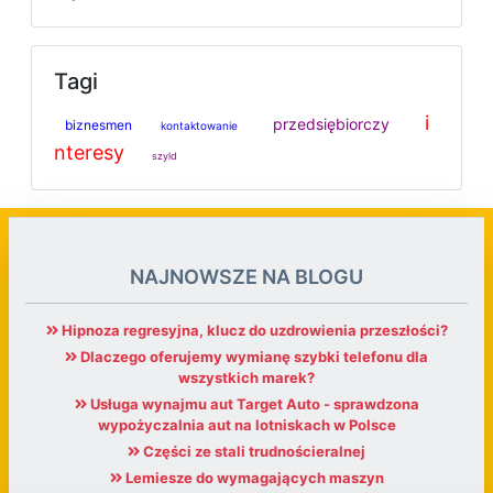
Tagi
i
przedsiębiorczy
biznesmen
kontaktowanie
nteresy
szyld
NAJNOWSZE NA BLOGU
Hipnoza regresyjna, klucz do uzdrowienia przeszłości?
Dlaczego oferujemy wymianę szybki telefonu dla
wszystkich marek?
Usługa wynajmu aut Target Auto - sprawdzona
wypożyczalnia aut na lotniskach w Polsce
Części ze stali trudnościeralnej
Lemiesze do wymagających maszyn