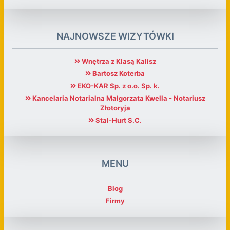
NAJNOWSZE WIZYTÓWKI
Wnętrza z Klasą Kalisz
Bartosz Koterba
EKO-KAR Sp. z o.o. Sp. k.
Kancelaria Notarialna Małgorzata Kwella - Notariusz
Złotoryja
Stal-Hurt S.C.
MENU
Blog
Firmy