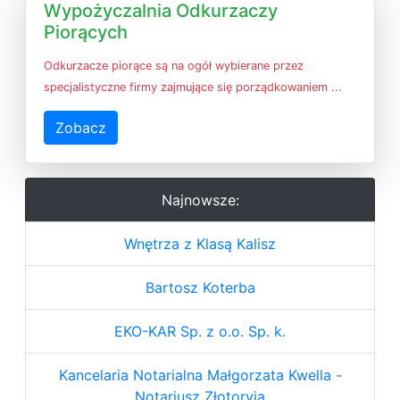
Wypożyczalnia Odkurzaczy
Piorących
Odkurzacze piorące są na ogół wybierane przez
specjalistyczne firmy zajmujące się porządkowaniem ...
Zobacz
Najnowsze:
Wnętrza z Klasą Kalisz
Bartosz Koterba
EKO-KAR Sp. z o.o. Sp. k.
Kancelaria Notarialna Małgorzata Kwella -
Notariusz Złotoryja