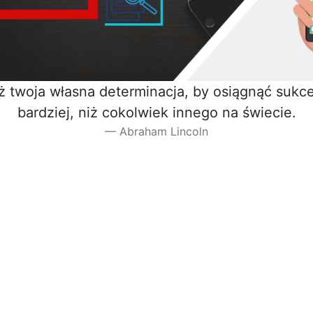
iż twoja własna determinacja, by osiągnąć sukces
bardziej, niż cokolwiek innego na świecie.
Abraham Lincoln