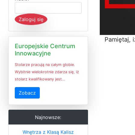
Zaloguj się
Pamiętaj, 
Europejskie Centrum
Innowacyjne
Stolarze pracują na całym globie.
Wybitnie wielokrotnie zdarza się, iż
stolarz kwalifikowany jest...
Zobacz
Najnowsze:
Wnętrza z Klasą Kalisz