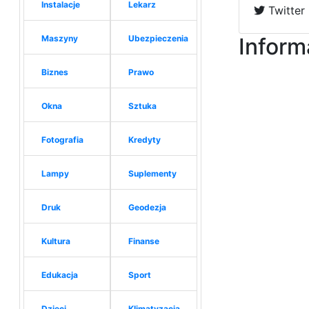
Instalacje
Lekarz
Twitter
Maszyny
Ubezpieczenia
Inform
Biznes
Prawo
Okna
Sztuka
Fotografia
Kredyty
Lampy
Suplementy
Druk
Geodezja
Kultura
Finanse
Edukacja
Sport
Dzieci
Klimatyzacja