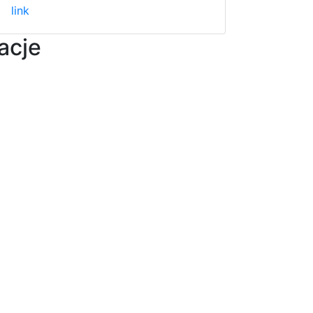
link
acje