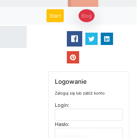
(current)
Start
Blog
Logowanie
Zaloguj się lub załóż konto
Login:
Hasło: