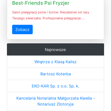
Best-Friends Psi Fryzjer
Salon pielęgnacji psów i kotów. Niezależnie od rasy
Twojego zwierzaka. Profesjonalna pielęgnacja:...
Zobacz
Najnowsze:
Wnętrza z Klasą Kalisz
Bartosz Koterba
EKO-KAR Sp. z o.o. Sp. k.
Kancelaria Notarialna Małgorzata Kwella -
Notariusz Złotoryja