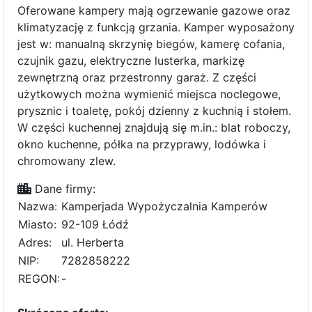
Oferowane kampery mają ogrzewanie gazowe oraz
klimatyzację z funkcją grzania. Kamper wyposażony
jest w: manualną skrzynię biegów, kamerę cofania,
czujnik gazu, elektryczne lusterka, markizę
zewnętrzną oraz przestronny garaż. Z części
użytkowych można wymienić miejsca noclegowe,
prysznic i toaletę, pokój dzienny z kuchnią i stołem.
W części kuchennej znajdują się m.in.: blat roboczy,
okno kuchenne, półka na przyprawy, lodówka i
chromowany zlew.
Dane firmy:
Nazwa:
Kamperjada Wypożyczalnia Kamperów
Miasto:
92-109 Łódź
Adres:
ul. Herberta
NIP:
7282858222
REGON:
-