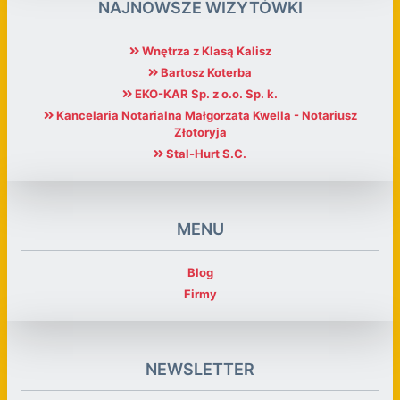
NAJNOWSZE WIZYTÓWKI
Wnętrza z Klasą Kalisz
Bartosz Koterba
EKO-KAR Sp. z o.o. Sp. k.
Kancelaria Notarialna Małgorzata Kwella - Notariusz
Złotoryja
Stal-Hurt S.C.
MENU
Blog
Firmy
NEWSLETTER