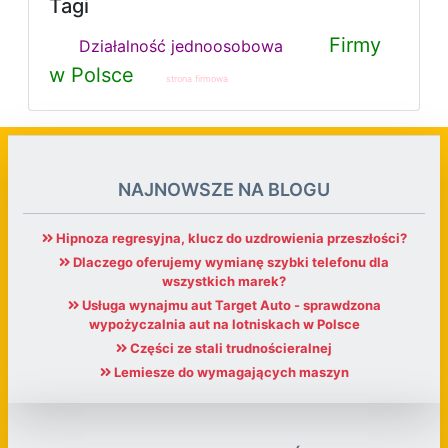
Tagi
Firmy
Działalność jednoosobowa
w Polsce
strona firmowa
NAJNOWSZE NA BLOGU
Hipnoza regresyjna, klucz do uzdrowienia przeszłości?
Dlaczego oferujemy wymianę szybki telefonu dla
wszystkich marek?
Usługa wynajmu aut Target Auto - sprawdzona
wypożyczalnia aut na lotniskach w Polsce
Części ze stali trudnościeralnej
Lemiesze do wymagających maszyn