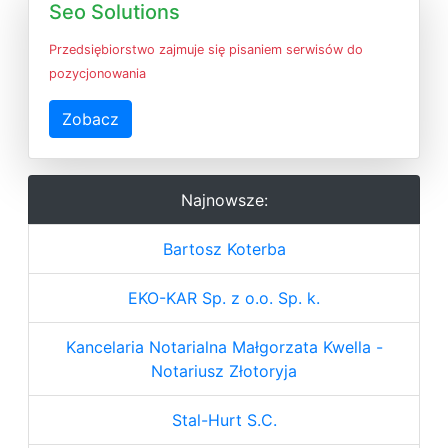
Seo Solutions
Przedsiębiorstwo zajmuje się pisaniem serwisów do
pozycjonowania
Zobacz
Najnowsze:
Bartosz Koterba
EKO-KAR Sp. z o.o. Sp. k.
Kancelaria Notarialna Małgorzata Kwella -
Notariusz Złotoryja
Stal-Hurt S.C.