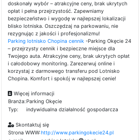
doskonały wybór – atrakcyjne ceny, brak ukrytych
opłat i pełna przejrzystość. Zapewniamy
bezpieczeństwo i wygodę w najlepszej lokalizacji
blisko lotniska. Oszczędzaj na parkowaniu, nie
rezygnując z jakości i profesjonalizmu!
Parking lotnisko Chopina cennik
-Parking Okęcie 24
– przejrzysty cennik i bezpieczne miejsce dla
Twojego auta. Atrakcyjne ceny, brak ukrytych opłat
i całodobowy monitoring. Zarezerwuj online i
korzystaj z darmowego transferu pod Lotnisko
Chopina. Komfort i spokój w najlepszej cenie!
Więcej informacji
Branża:
Parking Okęcie
Typ:
indywidualna działalność gospodarcza
Skontaktuj się
Strona WWW:
http://www.parkingokecie24.pl