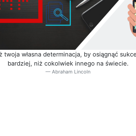
iż twoja własna determinacja, by osiągnąć sukces
bardziej, niż cokolwiek innego na świecie.
Abraham Lincoln