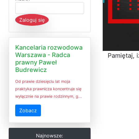
Zaloguj się
Kancelaria rozwodowa
Warszawa - Radca
Pamiętaj, 
prawny Paweł
Budrewicz
Od prawie dziesięciu lat moja
praktyka prawnicza koncentruje się
wyłącznie na prawie rodzinnym, g...
Zobacz
Najnowsze: