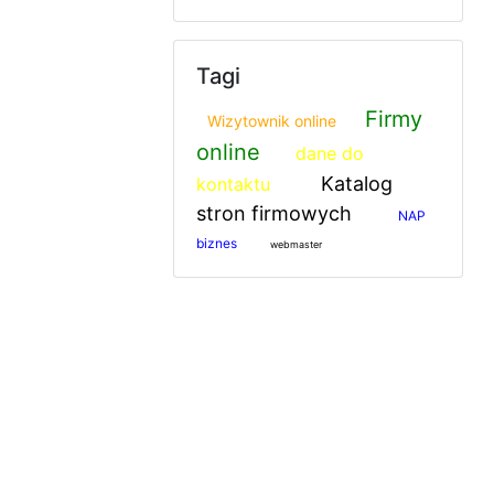
Tagi
Firmy
Wizytownik online
online
dane do
Katalog
kontaktu
stron firmowych
NAP
biznes
webmaster