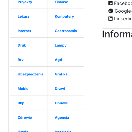
Projekty
Finanse
Facebo
Google-
Lekarz
Komputery
Linkedi
Inform
Internet
Gastronomia
Druk
Lampy
Rtv
Agd
Ubezpieczenia
Grafika
Meble
Drzwi
Bhp
Obuwie
Zdrowie
Agencja
Uroda
Instalacje