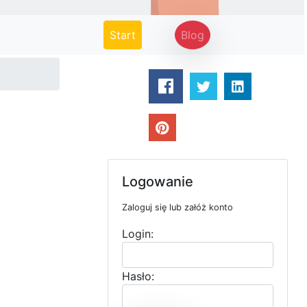
(current)
Start
Blog
Logowanie
Zaloguj się lub załóż konto
Login:
Hasło: