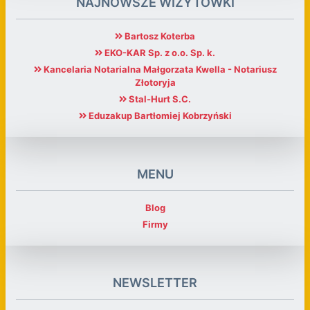
NAJNOWSZE WIZYTÓWKI
Bartosz Koterba
EKO-KAR Sp. z o.o. Sp. k.
Kancelaria Notarialna Małgorzata Kwella - Notariusz
Złotoryja
Stal-Hurt S.C.
Eduzakup Bartłomiej Kobrzyński
MENU
Blog
Firmy
NEWSLETTER