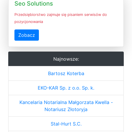
Seo Solutions
Przedsiębiorstwo zajmuje się pisaniem serwisów do
pozycjonowania
Zobacz
Najnowsze:
Bartosz Koterba
EKO-KAR Sp. z o.o. Sp. k.
Kancelaria Notarialna Małgorzata Kwella -
Notariusz Złotoryja
Stal-Hurt S.C.