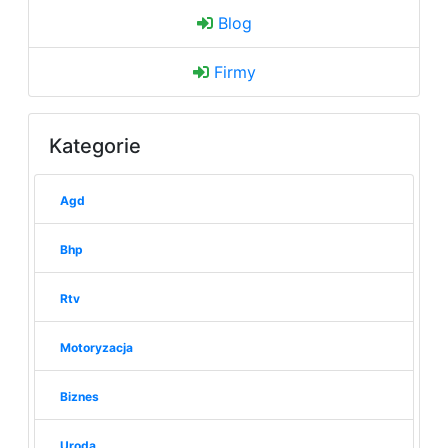
Blog
Firmy
Kategorie
Agd
Bhp
Rtv
Motoryzacja
Biznes
Uroda