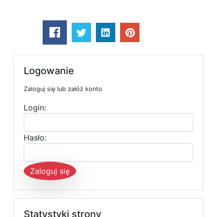
Logowanie
Zaloguj się lub załóż konto
Login:
Hasło:
Zaloguj się
Statystyki strony