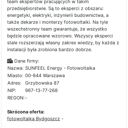
team ekspertów pracujących w takim
przedsiębiorstwie. Są to eksperci z obszaru:
energetyki, elektryki, inżynierii budownictwa, a
także dekarze i monterzy fotowoltaiki. Na tyle
wszechstronny team gwarantuje, że wszystko
będzie opracowane wzorowo. Wszyscy eksperci
stale rozszerzają własny zakres wiedzy, by każda z
instalacji była zrobiona bardzo dobrze.
Dane firmy:
Nazwa:
SUNFEEL Energy - Fotowoltaika
Miasto:
00-844 Warszawa
Adres:
Grzybowska 87
NIP:
967-13-77-268
REGON:
-
Skrócona oferta:
fotowoltaika Bydgoszcz
-