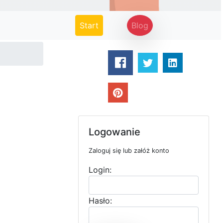
(current)
Start
Blog
Logowanie
Zaloguj się lub załóż konto
Login:
Hasło: