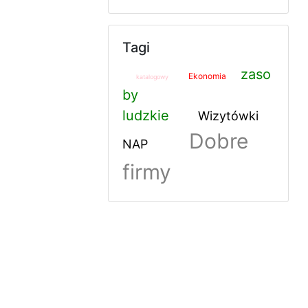
Tagi
zaso
Ekonomia
katalogowy
by
ludzkie
Wizytówki
Dobre
NAP
firmy