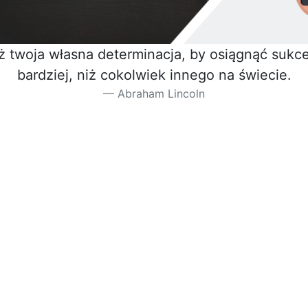
iż twoja własna determinacja, by osiągnąć sukces
bardziej, niż cokolwiek innego na świecie.
Abraham Lincoln