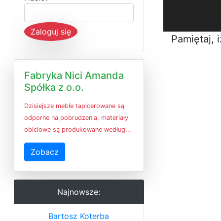
Zaloguj się
Pamiętaj, 
Fabryka Nici Amanda
Spółka z o.o.
Dzisiejsze meble tapicerowane są
odporne na pobrudzenia, materiały
obiciowe są produkowane według...
Zobacz
Najnowsze:
Bartosz Koterba