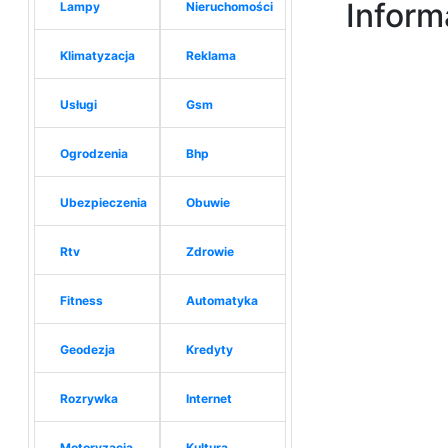
Inform
Lampy
Nieruchomości
Klimatyzacja
Reklama
Usługi
Gsm
Ogrodzenia
Bhp
Ubezpieczenia
Obuwie
Rtv
Zdrowie
Fitness
Automatyka
Geodezja
Kredyty
Rozrywka
Internet
Motoryzacja
Kultura